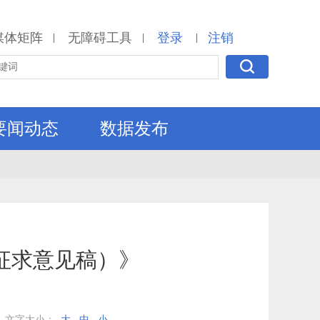
媒体矩阵
无障碍工具
登录
注销
|
|
|
要闻动态
数据发布
征求意见稿）》
文字大小：
大
中
小