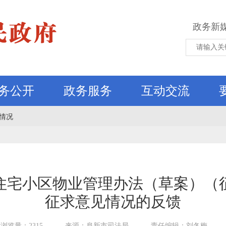
政务新
务公开
政务服务
互动交流
情况
住宅小区物业管理办法（草案）（
征求意见情况的反馈
浏览量：2315
来源：阜新市司法局
责任编辑：刘冬梅