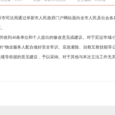
日，阜新市司法局通过阜新市人民政府门户网站面向全市人民及社
议。
，共收到40条单位和个人提出的修改意见或建议。对于宏运华城
的“物业服务人配合做好安全常识、应急避险、自救互救技能等
法规等依据的意见建议，予以采纳。对于其他与本次立法工作无