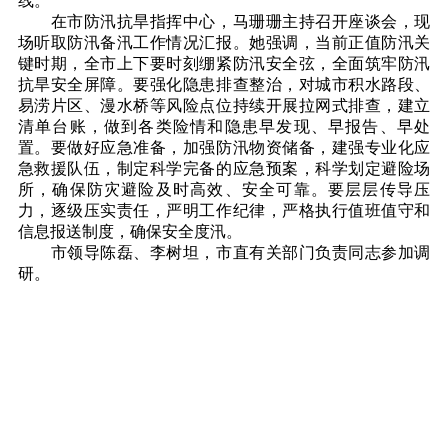
线。
在市防汛抗旱指挥中心，马珊珊主持召开座谈会，现
场听取防汛备汛工作情况汇报。她强调，当前正值防汛关
键时期，全市上下要时刻绷紧防汛安全弦，全面筑牢防汛
抗旱安全屏障。要强化隐患排查整治，对城市积水路段、
易涝片区、漫水桥等风险点位持续开展拉网式排查，建立
清单台账，做到各类险情和隐患早发现、早报告、早处
置。要做好应急准备，加强防汛物资储备，建强专业化应
急救援队伍，制定科学完备的应急预案，科学划定避险场
所，确保防灾避险及时高效、安全可靠。要层层传导压
力，逐级压实责任，严明工作纪律，严格执行值班值守和
信息报送制度，确保安全度汛。
市领导陈磊、李树坦，市直有关部门负责同志参加调
研。