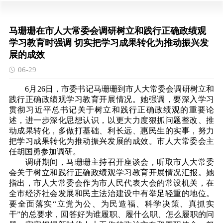
马珊珊在市人大常委会调研树立和践行正确政绩观
学习教育时强调 切实把学习成果转化为推动振兴发
展的成效
06-29
6月26日，市委书记马珊珊到市人大常委会调研树立和
践行正确政绩观学习教育开展情况。她强调，要深入学习
贯彻习近平总书记关于树立和践行正确政绩观的重要论
述，进一步深化思想认识，以更大力度狠抓问题整改、推
动成果转化，多做打基础、利长远、惠民生的实事，努力
把学习成果转化为推动振兴发展的成效。市人大常委会主
任胡国勇参加调研。
调研期间，马珊珊主持召开座谈会，听取市人大常委
会关于树立和践行正确政绩观学习教育开展情况汇报。她
指出，市人大常委会作为市人民代表大会的常设机关，在
全市经济社会发展和民主法治建设中有举足轻重的地位。
要全面落实“立党为公、为民造福、科学决策、真抓实
干”的总要求，回答好为谁履职、履什么职、怎么履职的问