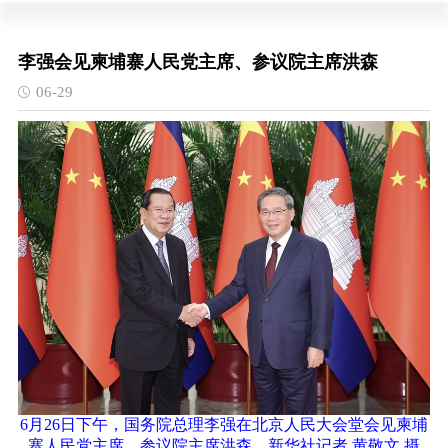
李强会见柬埔寨人民党主席、参议院主席洪森
06-29
6月26日下午，国务院总理李强在北京人民大会堂会见柬埔
寨人民党主席、参议院主席洪森。新华社记者 黄敬文 摄