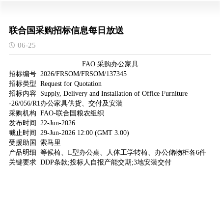
联合国采购招标信息每日放送
06-25
FAO 采购办公家具
招标编号
2026/FRSOM/FRSOM/137345
招标类型
Request for Quotation
招标内容
Supply, Delivery and Installation of Office Furniture
-26/056/R1办公家具供货、交付及安装
采购机构
FAO-联合国粮农组织
发布时间
22-Jun-2026
截止时间
29-Jun-2026 12:00 (GMT 3.00)
受援助国
索马里
产品明细
等候椅、L型办公桌、人体工学转椅、办公储物柜各6件
关键要求
DDP条款;投标人自报产能交期;3地安装交付