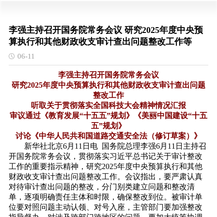
李强主持召开国务院常务会议 研究2025年度中央预
算执行和其他财政收支审计查出问题整改工作等
06-11
李强主持召开国务院常务会议
研究2025年度中央预算执行和其他财政收支审计查出问题
整改工作
听取关于贯彻落实全国科技大会精神情况汇报
审议通过《教育发展“十五五”规划》《美丽中国建设“十五
五”规划》
讨论《中华人民共和国道路交通安全法（修订草案）》
新华社北京6月11日电 国务院总理李强6月11日主持召
开国务院常务会议，贯彻落实习近平总书记关于审计整改
工作的重要指示精神，研究2025年度中央预算执行和其他
财政收支审计查出问题整改工作。会议指出，要严肃认真
对待审计查出问题的整改，分门别类建立问题和整改清
单，逐项明确责任主体和时限，确保整改到位。被审计单
位要对照问题主动认领、对号入座，主管部门要加强整改