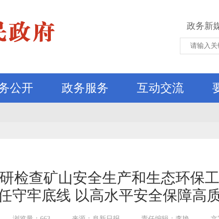
政务新
务公开
政务服务
互动交流
研检查矿山安全生产和生态环保
任守牢底线 以高水平安全保障高
浏览量：663
来源：阜新日报
责任编辑：李艳
文