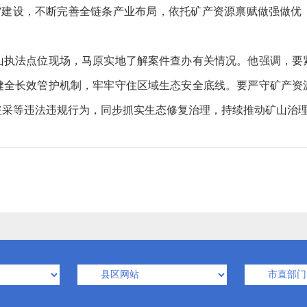
山”建设，不断完善全链条产业布局，依托矿产资源禀赋做强做
法点位现场，马原实地了解案件查办有关情况。他强调，要
健全长效管护机制，牢牢守住区域生态安全底线。
要严守矿产资
盗采等违法违规行为，同步抓实生态修复治理，持续推动矿山治