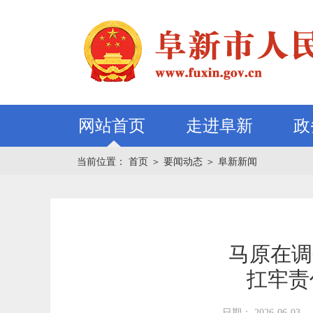
网站首页
走进阜新
政
当前位置：
首页
＞
要闻动态
＞
阜新新闻
马原在调
扛牢责
日期： 2026-06-03