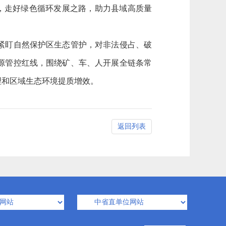
优，走好绿色循环发展之路，助力县域高质量
紧盯自然保护区生态管护，对非法侵占、破
源管控红线，围绕矿、车、人开展全链条常
理和区域生态环境提质增效。
返回列表