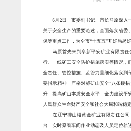
6月2日，市委副书记、市长马原深入一
关于安全生产的重要论述，全面落实省委
保等重点工作，为全市“十五五”开好局起
马原首先来到阜新平安矿业有限责任公
行、一线矿工安全防护措施落实等情况，
全责任、管控措施、监管力量细化落实到
要指示精神，严格对标矿山安全“八条硬措
升，提高矿山本质安全水平，全力建设平
人民群众生命财产安全和社会大局和谐稳
在辽宁排山楼黄金矿业有限责任公司，马
台，实时察看车间作业动态及人员定位轨