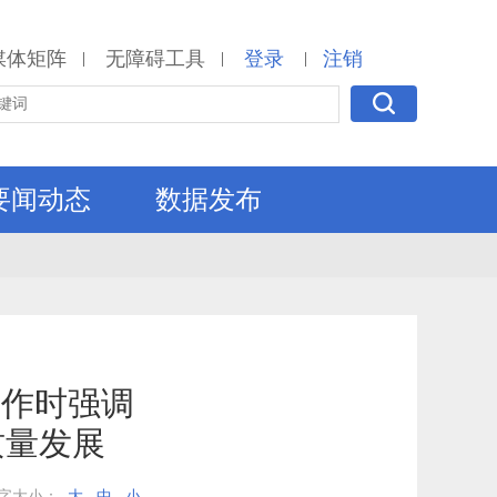
媒体矩阵
无障碍工具
登录
注销
|
|
|
要闻动态
数据发布
工作时强调
质量发展
字大小：
大
中
小