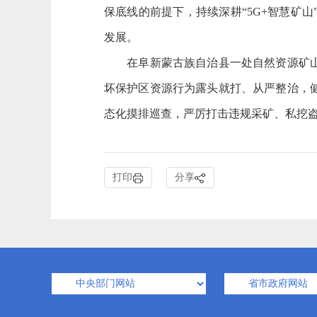
保底线的前提下，持续深耕“5G+智慧矿
发展。
在阜新蒙古族自治县一处自然资源矿山执
坏保护区资源行为露头就打、从严整治，
态化摸排巡查，严厉打击违规采矿、私挖
打印
分享