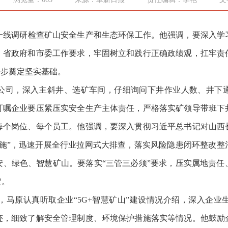
线调研检查矿山安全生产和生态环保工作。他强调，要深入学
、省政府和市委工作要求，牢固树立和践行正确政绩观，扛牢责
好步奠定坚实基础。
司，深入主斜井、选矿车间，仔细询问下井作业人数、井下通
叮嘱企业要压紧压实安全生产主体责任，严格落实矿领导带班下
每个岗位、每个员工。
他强调，要深入
贯彻习近平
总书记对山西
施”，迅速开展全行业拉网式
大排查，落实风险隐患闭环整改整
安、绿色、智慧矿山。要落实“三管三必须”要求，压实属地责任
定。
原认真听取企业“5G+智慧矿山”建设情况介绍，深入企业
迹，细致了解安全管理制度、环境保护措施落实等情况。他鼓励