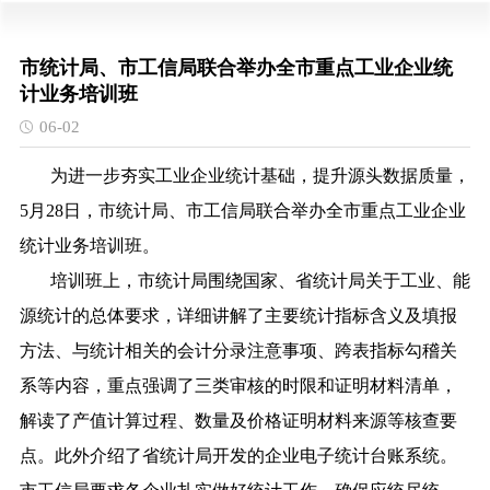
市统计局、市工信局联合举办全市重点工业企业统
计业务培训班
06-02
为
进一步夯实工业企业统计基础，提升源头数据质量，
5月
28日
，
市统计局
、
市
工信
局
联合
举办全市重点工业企业
统计业务培训班。
培训班上，市统计局
围绕国家、省统计局关于工业、能
源统计的总体要求，详细讲解了主要统计指标含义及填报
方法、与统计相关的会计分录注意事项、跨表指标勾稽关
系等内容，重点强调了三类审核的时限和证明材料清单，
解读了产值计算过程、数量及价格证明材料来源等核查要
点。此外介绍了省统计局开发的企业电子统计台账系统。