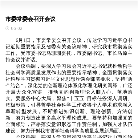
市委常委会召开会议
06-02
6月1日，市委常委会召开会议，传达学习习近平总书
记近期重要指示及省委有关会议精神，研究我市贯彻落实
工作。受市委书记马珊珊委托，市委副书记、市长马原主
持会议并讲话。
会议强调，要深入学习领会习近平总书记就推动哲学
社会科学高质量发展作出的重要指示精神，全面贯彻落实
社科界学习贯彻习近平文化思想座谈会部署要求，坚持“两
个结合”，深化党的创新理论体系化学理化研究阐释，广泛
开展大众化宣讲，推动党的创新理论入脑入心、落地落
实。要服务中心大局，聚焦“十五五”目标任务深入调研、
积极献策，引导哲学社会科学工作者将个人学术追求融入
阜新转型发展，不断推进知识创新、理论创新、方法创
新，努力创造出更多高水平理论成果。要坚持和加强党的
全面领导，严格落实意识形态工作责任制，加强人才队伍
建设，努力开创我市哲学社会科学高质量发展新局面。
会议强调，要深入学习贯彻习近平总书记对山西长治