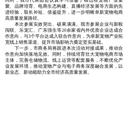
同时，我市代表团还认真学习借鉴了鞍山在宠物产业集
聚、品牌培育、电商生态构建、直播经济发展等方面的先
进经验，取长补短、借鉴提升，进一步明晰阜新宠物电商
高质量发展路径。
本次参展实效突出、硕果满满。我市参展企业与新鞍
闯联、乐宠汇、广东强生等20余家省内外优质企业达成合
作意向，与3个平台达成入驻合作意向，为阜新宠物产业拓
宽线上销售渠道、提升市场影响力奠定坚实基础。
下一步，市商务局将跟进本次活动对接成果，推动合
作意向加快落地见效。同时，持续培育壮大宠物电商市场
主体，完善仓储物流、线上运营等配套服务，不断优化产
业发展环境，推动宠物产业与电子商务深度融合发展，以
新业态、新动能助力全市经济高质量发展。