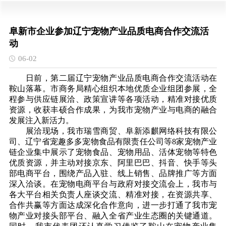
阜新市企业参加辽宁宠物产业品质电商合作交流活
动
06-02
日前，第二届辽宁宠物产业品质电商合作交流活动在
鞍山落幕。市商务局精心组织本地优质企业组团参展，全
程参与供应链展洽、政策宣讲等各项活动，精准对接优质
资源，收获丰硕合作成果，为我市宠物产业与电商的融合
发展注入新活力。
展洽现场，我市瑞雪商贸、阜新添麒网络科技有限公
司、辽宁省宠趣多多宠物食品有限责任公司等8家宠物产业
链企业集中展示了宠物食品、宠物用品、活体宠物等特色
优质资源，并主动对接京东、阿里巴巴、抖音、快手等头
部电商平台，围绕产品入驻、线上销售、品牌推广等方面
深入洽谈。在宠物电商平台与政府对接交流会上，我市与
各大平台相关负责人座谈交流、精准对接，在资源共享、
合作共赢等方面达成深化合作意向，进一步打通了我市宠
物产业对接头部平台、融入全省产业生态圈的关键通道。