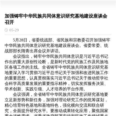
加强铸牢中华民族共同体意识研究基地建设座谈会
召开
05-29
5月28日，省委统战部、省民族和宗教委召开加强铸牢
中华民族共同体意识研究基地建设座谈会。省委常委、统
战部部长隋青出席会议并讲话。
会议指出，铸牢中华民族共同体意识是习近平总书记
作出的重大原创性论断，是新时代党的民族工作及民族地
区各项工作的主线。全省铸牢中华民族共同体意识研究基
地要深入学习贯彻习近平总书记关于加强和改进民族工作
的重要思想，认真贯彻落实习近平总书记关于推动哲学社
会科学高质量发展的重要指示精神，切实发挥服务决策、
学术创新、实践引领、人才培养的平台作用。
会议强调，全省铸牢中华民族共同体意识研究基地要
立足新形势和新任务，加强对理论研究工作的统筹谋划，
精心培育特色基地和基地特色，强化横向交流和联合研
究，全面提升研究水平。要推动成果转化应用，聚焦国家