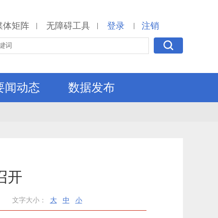
媒体矩阵
无障碍工具
登录
注销
|
|
|
要闻动态
数据发布
召开
文字大小：
大
中
小