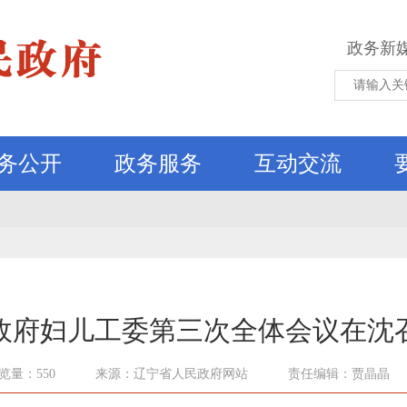
政务新
务公开
政务服务
互动交流
政府妇儿工委第三次全体会议在沈
览量：550
来源：辽宁省人民政府网站
责任编辑：贾晶晶