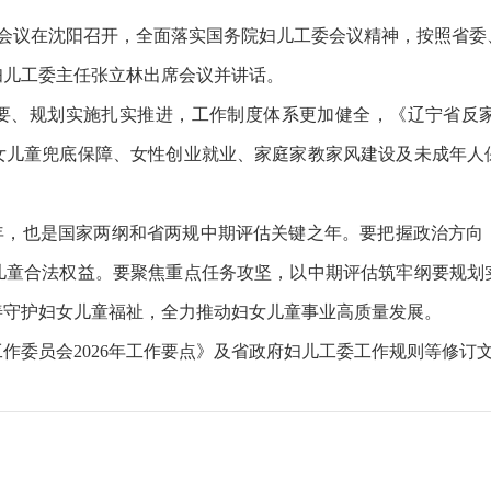
议在沈阳召开，全面落实国务院妇儿工委会议精神，按照省委、省政
妇儿工委主任张立林出席会议并讲话。
要、规划实施扎实推进，工作制度体系更加健全，《辽宁省反
女儿童兜底保障、女性创业就业、家庭家教家风建设及未成年人
之年，也是国家两纲和省两规中期评估关键之年。要把握政治方向
儿童合法权益。要聚焦重点任务攻坚，以中期评估筑牢纲要规划
善守护妇女儿童福祉，全力推动妇女儿童事业高质量发展。
委员会2026年工作要点》及省政府妇儿工委工作规则等修订