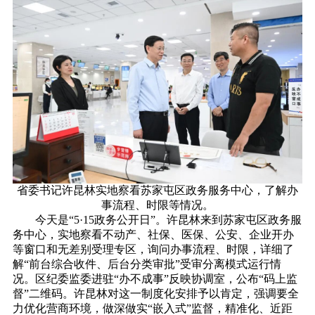
省委书记许昆林实地察看苏家屯区政务服务中心，了解办
事流程、时限等情况。
今天是“5·15政务公开日”。许昆林来到苏家屯区政务服
务中心，实地察看不动产、社保、医保、公安、企业开办
等窗口和无差别受理专区，询问办事流程、时限，详细了
解“前台综合收件、后台分类审批”受审分离模式运行情
况。区纪委监委进驻“办不成事”反映协调室，公布“码上监
督”二维码。许昆林对这一制度化安排予以肯定，强调要全
力优化营商环境，做深做实“嵌入式”监督，精准化、近距