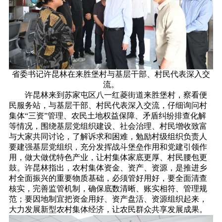
省委书记许昆林在来胜堡村与基层干部、村民代表深入交
流。
许昆林来到苏家屯区八一红菱街道来胜堡村，察看便
民服务站，与基层干部、村民代表深入交流，仔细询问村
集体“三资”管理、农民土地权益保障、矛盾纠纷排查化解
等情况，围绕基层党组织建设、社会治理、村民增收致富
与大家共同讨论，了解诉求和困难，勉励村级组织负责人
要建强基层党组织，充分发挥战斗堡垒作用和党建引领作
用，做大做优特色产业，让村集体家底更厚、村民腰包更
鼓。许昆林指出，农村集体资金、资产、资源，是推进乡
村全面振兴的重要物质基础，必须管好用好，要全面清查
核实，完善监管机制，确保底数清晰、账实相符、管理规
范；要因地制宜把资金用好、资产盘活、资源组织起来，
大力发展新型农村集体经济，让农民群众共享发展成果。