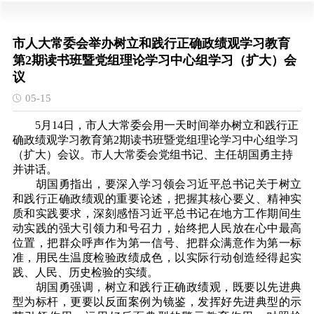
市人大常委会举办树立和践行正确政绩观学习教育
第2期读书班暨党组理论学习中心组学习（扩大）会
议
05-15
5月14日，市人大常委会用一天时间举办树立和践行正
确政绩观学习教育第2期读书班暨党组理论学习中心组学习
（扩大）会议。
市人大常委会党组书记、主任胡国勇主持
并讲话。
胡国勇指出，要深入学习领会习近平总书记关于
树立
和践行正确政绩观的
重要论述，把握其核心要义、精神实
质和实践要求，深刻感悟习近平总书记在地方工作期间生
动实践的强大引领力和号召力
，
始终把人民放在心中最高
位置，把群众呼声作为第一信号、把群众满意作为第一标
准，用民生温度检验政绩成色，以实际行动创造经得起实
践、人民、历史检验的实绩。
胡国勇强调，树立和践行正确政绩观，既要以先进典
型为标杆，更要以反面案例为镜鉴，发挥好先进典型的示