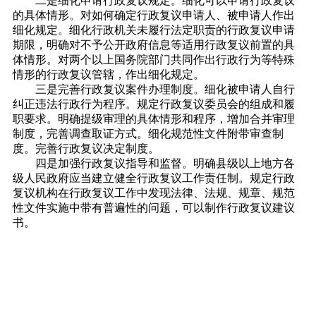
二是细化申请行政复议规定。细化可以申请行政复议
的具体情形。对如何确定行政复议申请人、被申请人作出
细化规定。细化行政机关未履行法定职责的行政复议申请
期限，明确对不予公开政府信息等适用行政复议前置的具
体情形。对两个以上国务院部门共同作出行政行为等特殊
情形的行政复议管辖，作出细化规定。
三是完善行政复议案件办理制度。细化被申请人自行
纠正违法行政行为程序。规定行政复议委员会的组成和履
职要求。明确提级审理的具体情形和程序，增加合并审理
制度，完善调查取证方式。细化规范性文件附带审查制
度。完善行政复议决定制度。
四是加强行政复议指导和监督。明确县级以上地方各
级人民政府应当建立健全行政复议工作责任制。规定行政
复议机构在行政复议工作中发现法律、法规、规章、规范
性文件实施中带有普遍性的问题，可以制作行政复议建议
书。