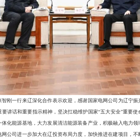
刚一行来辽深化合作表示欢迎，感谢国家电网公司为辽宁振
重要讲话和重要指示精神，坚决扛稳维护国家“五大安全”重要使
一体化能源基地，大力发展清洁能源装备产业，积极融入电力领
电网公司进一步加大在辽投资布局力度，加快推进在建项目，不