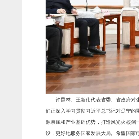
许昆林、王新伟代表省委、省政府对张智
们正深入学习贯彻习近平总书记对辽宁的
源禀赋和产业基础优势，打造风光火核储
设，更好地服务国家发展大局。希望国家