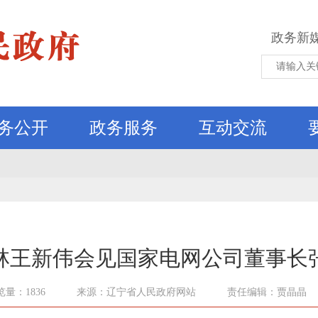
政务新
务公开
政务服务
互动交流
林王新伟会见国家电网公司董事长
览量：1836
来源：辽宁省人民政府网站
责任编辑：贾晶晶