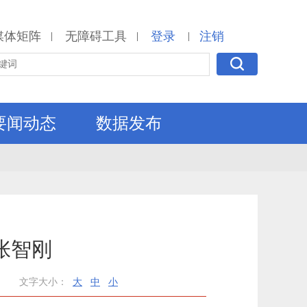
媒体矩阵
无障碍工具
登录
注销
|
|
|
要闻动态
数据发布
张智刚
文字大小：
大
中
小