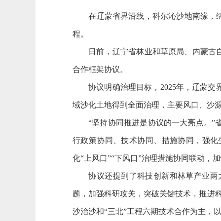
在辽蒙省界沿线，科尔沁沙地南缘，绵延
程。
日前，辽宁省林业和草原局、内蒙古自治
合作框架协议。
协议明确治理目标，2025年，辽蒙交界
域沙化土地得到全面治理，主要风口、沙
“坚持协同推进是协议的一大亮点。”省
行政策协同、技术协同、措施协同，强化
化“上风口”“下风口”治理措施协同联动，
协议还提到了科技创新和林草产业两大
题，加强科研攻关，突破关键技术，推进
沙治沙和“三北”工程六期技术合作为主，