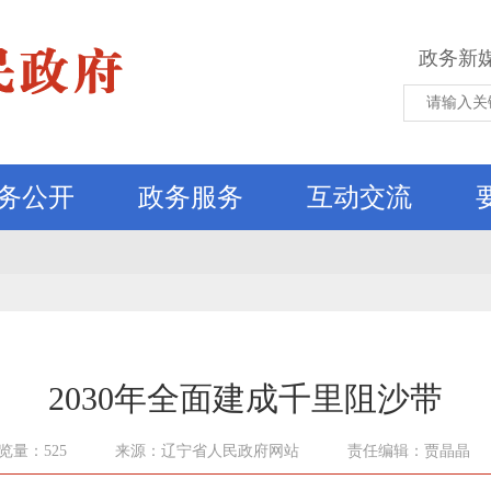
政务新
务公开
政务服务
互动交流
2030年全面建成千里阻沙带
览量：525
来源：辽宁省人民政府网站
责任编辑：贾晶晶