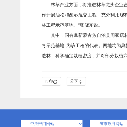
林草产业方面，将推进林草龙头企业合作
作开展油松和酸枣混交工程，充分利用现
林工程示范基地。”张晓东说。
其中，国有阜新蒙古族自治县周家店林场
枣示范基地”为该工程的代表。两地均为
造林，科学确定栽植密度，并对部分栽植
打印
分享