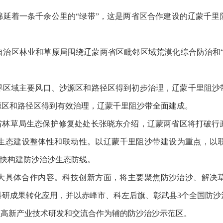
着一条千余公里的“绿带”，这是两省区合作建设的辽蒙千里
区林业和草原局围绕辽蒙两省区毗邻区域荒漠化综合防治和“
区域主要风口、沙源区和路径区得到初步治理，辽蒙千里阻沙带
源区和路径区得到有效治理，辽蒙千里阻沙带全面建成。
林草局生态保护修复处处长张晓东介绍，辽蒙两省区将打破行
生态建设整体性和联动性。以辽蒙千里阻沙带建设为重点，以
加快构建防沙治沙生态防线。
具体合作内容。科技创新方面，将主要聚焦防沙治沙、解决草
科研成果转化应用，并以赤峰市、科左后旗、彰武县3个全国防沙
以高新产业技术研发和交流合作为辅的防沙治沙示范区。