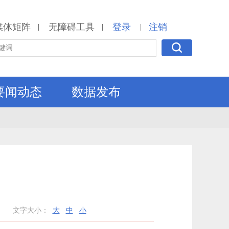
媒体矩阵
无障碍工具
登录
注销
|
|
|
要闻动态
数据发布
文字大小：
大
中
小