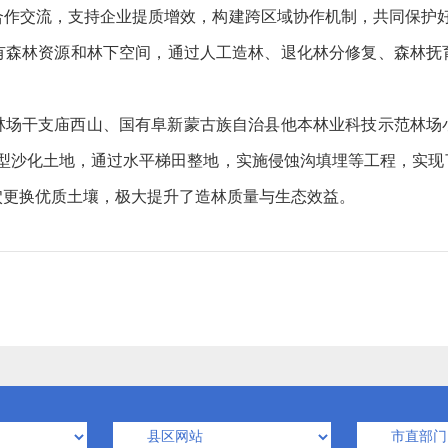
交流，支持企业提质增效，构建跨区域协作机制，共同保护好
有森林资源和林下空间，通过人工造林、退化林分修复、森林抚
干支庙西山、国有阜新蒙古族自治县他本林业科技示范林场小平安
典型沙化土地，通过水平梯田整地，实施侵蚀沟填埋等工程，实现
穴更换优质土壤，极大提升了造林质量与生态效益。