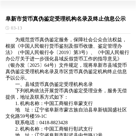
阜新市货币真伪鉴定受理机构名录及终止信息公示
03-13
为规范货币真伪鉴定服务，保障社会公众合法权益，
根据《中国人民银行货币鉴别及假币收缴、鉴定管理办
法》（中国人民银行令〔2019〕第3号）、《中国人民银行
办公厅关于进一步强化县域反假货币工作的指导意见》
（银办发〔2025〕64号）文件规定，现将阜新市县域货币
真伪鉴定受理机构名录及市区货币真伪鉴定机构终止信息
予以公示。
一、县域货币真伪鉴定受理机构名录
下列机构依法开展货币真伪鉴定受理业务，服务无偿
提供，地址及联系方式如下：
1. 机构名称：中国工商银行阜蒙支行
地 址：辽宁省阜新市蒙古族自治县阜新镇国盛社区
文化路59号楼59-1C
联系电话：0418-8823428
2. 机构名称：中国工商银行彰武支行
地 址：辽宁省阜新市彰武县中华路12号