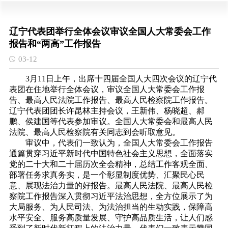
辽宁代表团举行全体会议审议全国人大常委会工作
报告和“两高”工作报告
03-12
3月11日上午，出席十四届全国人大四次会议的辽宁代
表团在住地举行全体会议，审议全国人大常委会工作报
告、最高人民法院工作报告、最高人民检察院工作报告。
辽宁代表团团长许昆林主持会议，王新伟、杨晓超、郝
鹏、侯建国等代表参加审议。全国人大常委会和最高人民
法院、最高人民检察院有关同志到会听取意见。
审议中，代表们一致认为，全国人大常委会工作报告
通篇贯穿习近平新时代中国特色社会主义思想，全面落实
党的二十大和二十届历次全会精神，总结工作客观全面、
部署任务求真务实，是一个彰显制度优势、汇聚民心民
意、展现法治力量的好报告。最高人民法院、最高人民检
察院工作报告深入贯彻习近平法治思想，全方位展示了为
大局服务、为人民司法、为法治担当的生动实践，保障高
水平安全、服务高质量发展、守护高品质生活，让人们感