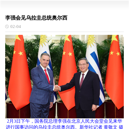
李强会见乌拉圭总统奥尔西
02-04
2月3日下午，国务院总理李强在北京人民大会堂会见来华
进行国事访问的乌拉圭总统奥尔西。新华社记者 黄敬文 摄