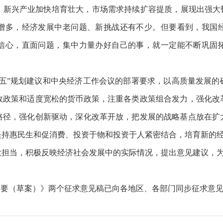
，新兴产业加快培育壮大，市场需求持续扩容提质，展现出强大韧
增多，经济发展中老问题、新挑战还有不少。但要看到，我国
信心，直面问题，集中力量办好自己的事，就一定能不断巩固
”规划建议和中央经济工作会议的部署要求，以高质量发展的
政政策和适度宽松的货币政策，注重各类政策组合发力，强化改
路径，强化创新驱动，深化改革开放，把发展的战略基点放在扩
坚持惠民生和促消费、投资于物和投资于人紧密结合，培育新的
当，积极反映经济社会发展中的实际情况，提出意见建议，为
要（草案）》两个征求意见稿已向各地区、各部门同步征求意