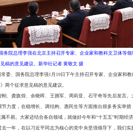
国务院总理李强在北京主持召开专家、企业家和教科文卫体等领
见稿的意见建议。新华社记者 黄敬文 摄
常委、国务院总理李强1月19日下午主持召开专家、企业家和
）》两个征求意见稿的意见建议。
、龚旗煌、余晓晖、王拥军、周莉亚、石宇奇等先后发言。
调节力度，在稳增长、调结构、惠民生等方面推出很多务实举措
属不易。大家还结合各自领域，就做好今年和“十五五”时期经
一年，在以习近平同志为核心的党中央坚强领导下，我们实