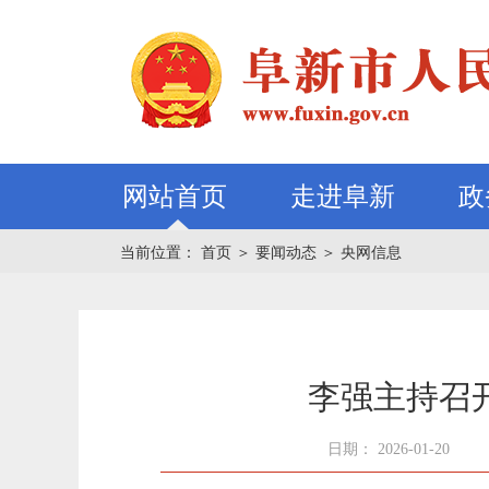
网站首页
走进阜新
政
当前位置：
首页
＞
要闻动态
＞
央网信息
李强主持召
日期： 2026-01-20