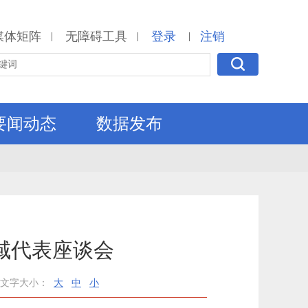
媒体矩阵
无障碍工具
登录
注销
|
|
|
要闻动态
数据发布
域代表座谈会
文字大小：
大
中
小