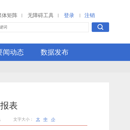
媒体矩阵
无障碍工具
登录
注销
|
|
|
要闻动态
数据发布
度报表
艳
文字大小：
大
中
小