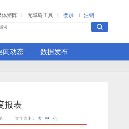
媒体矩阵
无障碍工具
登录
注销
|
|
|
要闻动态
数据发布
度报表
艳
文字大小：
大
中
小