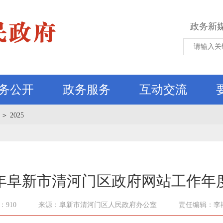
政务新
务公开
政务服务
互动交流
＞
2025
25年阜新市清河门区政府网站工作年
910
来源：阜新市清河门区人民政府办公室
责任编辑：李