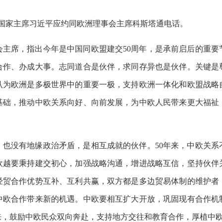
午，国家主席习近平应约同欧洲理事会主席科斯塔通电话。
会主席，指出今年是中国同欧盟建交50周年，是承前启后的重要
合作、办成大事。志同道合是伙伴，求同存异也是伙伴。关键是
认为欧洲是多极世界中的重要一极，支持欧洲一体化和欧盟战略
基础，推动中欧关系向好、向前发展，为中欧人民带来更大福祉
，也没有地缘政治矛盾，是相互成就的伙伴。50年来，中欧关系
欧越要秉持建交初心，加强战略沟通，增进战略互信，坚持伙伴
经贸合作优势互补、互利共赢，双方都是多边贸易体制的维护者
中欧合作带来新的机遇。中欧要相互扩大开放，巩固现有合作机
来，鼓励中欧民众双向奔赴，支持地方交往和教育合作，厚植中