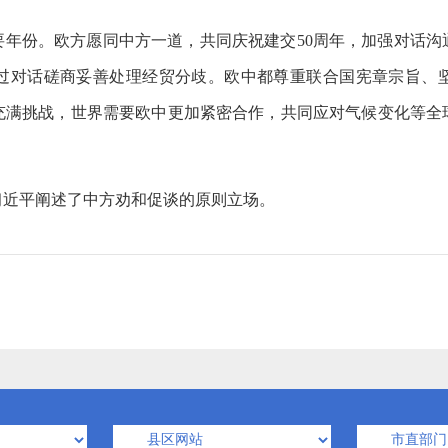
重要年份。欧方愿同中方一道，共同庆祝建交50周年，加强对话
过对话磋商妥善处理经贸分歧。欧中都尊重联合国宪章宗旨、
充满挑战，世界需要欧中更加紧密合作，共同应对气候变化等全
习近平阐述了中方劝和促谈的原则立场。