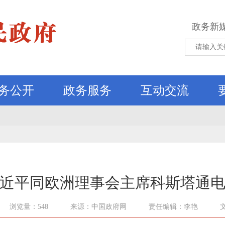
政务新
务公开
政务服务
互动交流
近平同欧洲理事会主席科斯塔通
浏览量：548
来源：中国政府网
责任编辑：李艳