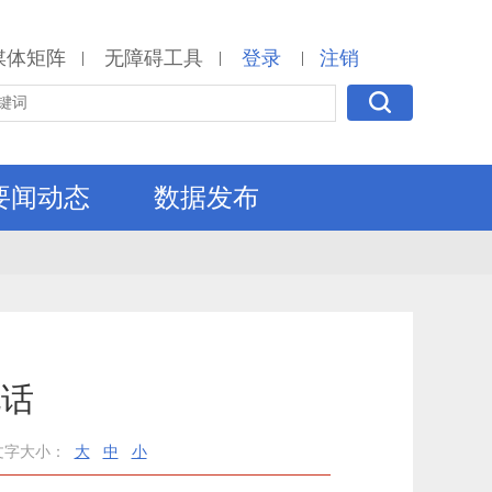
媒体矩阵
无障碍工具
登录
注销
|
|
|
要闻动态
数据发布
电话
文字大小：
大
中
小