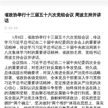
省政协举行十三届五十六次党组会议 周波主持并讲
话
01-10
1月8日，省政协举行十三届五十六次党组会议，传达
学习习近平总书记在二十届中央纪委四次全会上的重要讲
话精神，传达学习习近平总书记在二十届中央政治局第十
八次集体学习时的重要讲话精神。省政协主席、党组书记
周波主持会议并讲话。
会议指出，习近平总书记在二十届中央纪委四次全会
上的重要讲话，对坚决打好反腐败斗争攻坚战、持久战、
总体战提出明确要求，对深入推进全面从严治党作出战略
部署。省政协各级党组织、全体党员干部要深入学习贯彻
习近平总书记重要讲话精神，坚定推进全面从严治党的决
心信心，深刻认识反腐败斗争形势，始终保持永远在路上
的清醒和坚韧，坚如磐石地把反腐败斗争进行到底。要压
实全面从严治党主体责任。旗帜鲜明讲政治，切实把坚定
拥护“两个确立”、坚决做到“两个维护”体现在思想上、落实