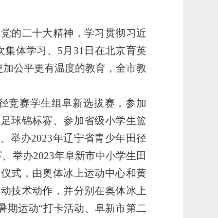
实党的二十大精神，学习
贯彻
习近
集体学习、5月31日在北京育英
更加公平更有温度的教育，全市教
田径竞赛学生组阜新选拔赛，参加
生足球锦标赛、参加省级小学生篮
举办2023年辽宁省青少年田径
、举办2023年阜新市中小学生田
动仪式，由奥体冰上运动中心和黄
运动技术动作，并分别在奥体冰上
”暑期运动“打卡活动、阜新市第二