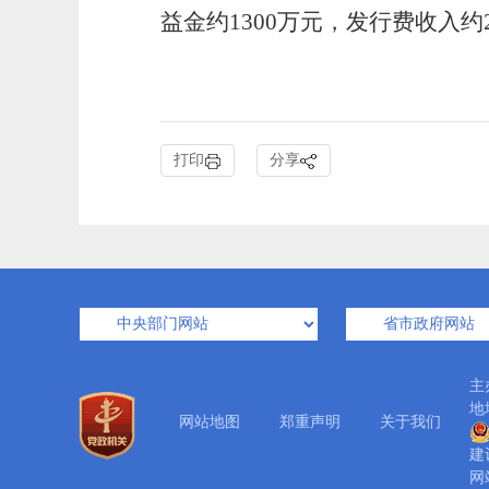
益金约1300万元，发行费收入约
打印
分享
主
地
网站地图
郑重声明
关于我们
建
网