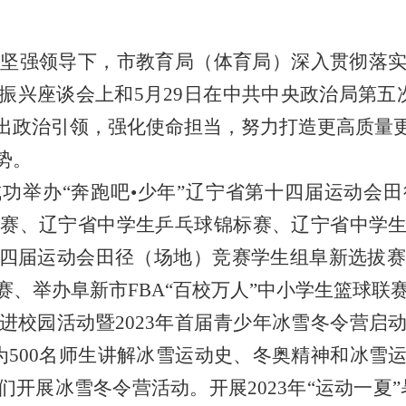
坚强领导下，市教育局（体育局）深入贯彻落
振兴座谈会上和5月29日在中共中央政治局第五次
出政治引领，强化使命担当，努力打造更高质量
势。
成功举办“奔跑吧•少年”辽宁省第十四届运动会
锦标赛、辽宁省中学生乒乓球锦标赛、辽宁省中学
四届运动会田径（场地）竞赛学生组阜新选拔赛、
、举办阜新市FBA“百校万人”中小学生篮球联赛
进校园活动暨2023年首届青少年冰雪冬令营启
为500名师生讲解冰雪运动史、冬奥精神和冰雪
开展冰雪冬令营活动。开展2023年“运动一夏