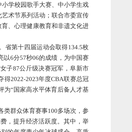
中小学校园歌手大赛、中小学生戏
化艺术节系列活动；联合市委宣传
教育、心理健康教育和非遗文化进
省第十四届运动会取得134.5枚
以6分57秒06的成绩，为中国赛
女子87公斤级决赛冠军，阜新市
022-2023年度CBA联赛总冠
评为“国家高水平体育后备人才基
类群众体育赛事100多场次，参
消费，提升经济活跃度。其中，举