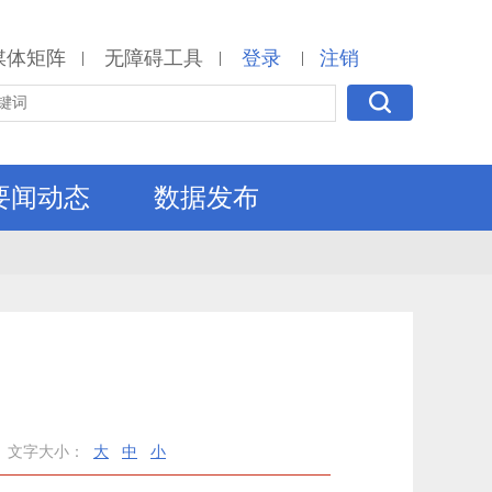
媒体矩阵
无障碍工具
登录
注销
|
|
|
要闻动态
数据发布
文字大小：
大
中
小