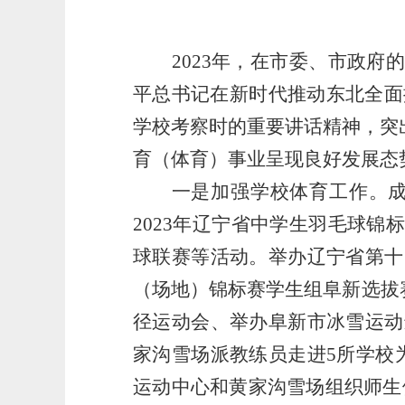
2023
年，在市委、市政府的
平总书记在新时代推动东北全面
学校考察时的重要讲话精神，突
育（体育）事业呈现良好发展态
一是加强学校体育工作。
2023年辽宁省中学生羽毛球
球联赛等活动。举办辽宁省第十
（场地）锦标赛学生组阜新选拔赛
径运动会、举办阜新市冰雪运动
家沟雪场派教练员走进5所学校
运动中心和黄家沟雪场组织师生们