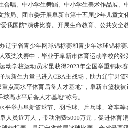
生合唱、中小学生舞蹈、中小学生美术作品展、
文旅局、团市委开展阜新市第十五届少年儿童文
“爱我国防”演讲比赛。开展生命教育、公共安全
。
办辽宁省青少年网球锦标赛和青少年冰球锦标赛。
单人双桨决赛中，毕业于阜新市体育运动学校的张亮
运动学校运动员宋昆获得2023年全国举重锦标赛
新生力量已进入CBA主战场，助力辽宁男篮夺得2
家重点高水平体育后备人才基地”，阜新市篮校被
手球高水平后备人才基地”称号。
水平举办阜新篮球节、羽毛球、乒乓球、赛车等各
来阜人员近万人，带动消费5000万元，促进体育