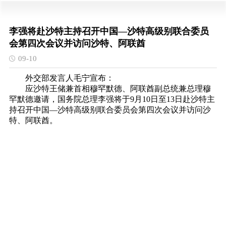
李强将赴沙特主持召开中国—沙特高级别联合委员
会第四次会议并访问沙特、阿联酋
09-10
外交部发言人毛宁宣布：
应沙特王储兼首相穆罕默德、阿联酋副总统兼总理穆
罕默德邀请，国务院总理李强将于9月10日至13日赴沙特主
持召开中国—沙特高级别联合委员会第四次会议并访问沙
特、阿联酋。