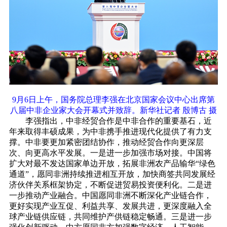
9月6日上午，国务院总理李强在北京国家会议中心出席第
八届中非企业家大会开幕式并致辞。新华社记者 殷博古 摄
李强指出，中非经贸合作是中非合作的重要基石，近
年来取得丰硕成果，为中非携手推进现代化提供了有力支
撑。中非要更加紧密团结协作，推动经贸合作向更深层
次、向更高水平发展。一是进一步加强市场对接。中国将
扩大对最不发达国家单边开放，拓展非洲农产品输华“绿色
通道”，愿同非洲持续推进相互开放，加快商签共同发展经
济伙伴关系框架协定，不断促进贸易投资便利化。二是进
一步推动产业融合。中国愿同非洲不断深化产业链合作，
更好实现产业互促、利益共享、发展共进，更深度融入全
球产业链供应链，共同维护产供链稳定畅通。三是进一步