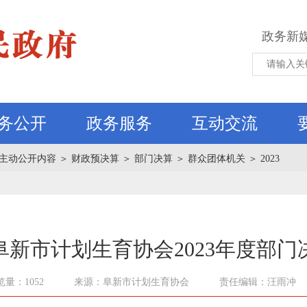
政务新
务公开
政务服务
互动交流
主动公开内容
＞
财政预决算
＞
部门决算
＞
群众团体机关
＞
2023
阜新市计划生育协会2023年度部门
览量：1052
来源：阜新市计划生育协会
责任编辑：汪雨冲