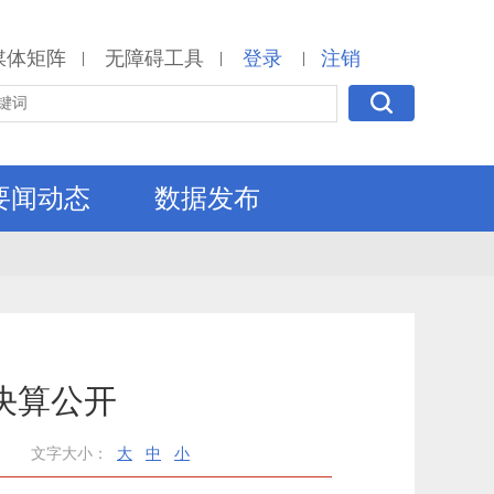
媒体矩阵
无障碍工具
登录
注销
|
|
|
要闻动态
数据发布
决算公开
文字大小：
大
中
小