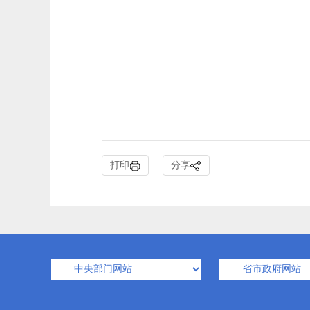
打印
分享