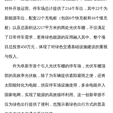
对外开放运营
。停车场总计提供了
214个车位，其中22个为
新能源车位，配套22个充电桩（包括6个快充桩和16个慢充
桩）以及总面积达2217平方米的
两处
光伏车棚，不仅满足
了日常停车需求，更将绿色能源的应用融入其中。整个项
目总投资
450万元，体现了对绿色交通基础设施建设的重视
与投入。
作为
阜新
市首个引入光伏车棚的停车场，光伏车棚顶
部的高效率光伏板，
除了
为车辆提供遮阳避雨之便，还将
太阳能转化为电能，供应停车场设施使用，多余电能并入
国家电网，实现了能源的高效循环利用。这一创新举措不
仅为绿色出行提供了便利，也预示着绿色出行方式的普及