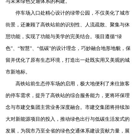
与未来绿色交通体系的构建。
停车场入口处精心设计的绿带公园，不仅美化了城市
街景，还兼顾了高铁站前
的
识别
性
、
人流
疏散、聚集与休
憩功能，实现了功能与美学的完美结合。项目遵循
“绿
色”、“智慧”、“低碳”的设计理念，巧妙融合地形地貌，保
留并优化了原有生态环境，打造出一处既实用又美观的城
市新地标。
高铁站前生态停车场的启用，
极大地便利了来往旅客
的停车需求，提升了高铁站的综合服务能力
，更将环保理
念与
市建交
集团主营业务深度融合。市建交集团将持续加
大对新能源项目的投入，
推动绿色出行与低碳生活发式的
发展
，为我市乃至全省的绿色交通体系建设贡献力量，展