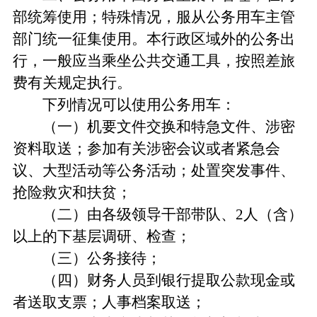
部统筹使用；特殊情况，服从公务用车主管
部门统一征集使用。本行政区域外的公务出
行，一般应当乘坐公共交通工具，按照差旅
费有关规定执行。
下列情况可以使用公务用车：
（一）机要文件交换和特急文件、涉密
资料取送；参加有关涉密会议或者紧急会
议、大型活动等公务活动；处置突发事件、
抢险救灾和扶贫；
（二）由各级领导干部带队、2人（含）
以上的下基层调研、检查；
（三）公务接待；
（四）财务人员到银行提取公款现金或
者送取支票；人事档案取送；