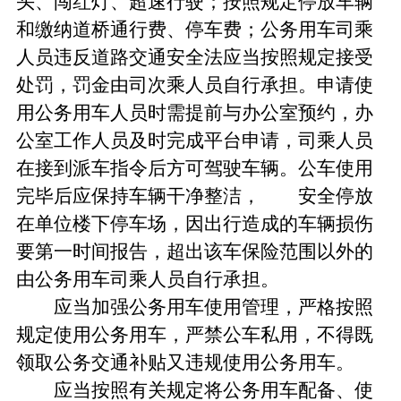
头、闯红灯、超速行驶；按照规定停放车辆
和缴纳道桥通行费、停车费；公务用车司乘
人员违反道路交通安全法应当按照规定接受
处罚，罚金由司次乘人员自行承担。申请使
用公务用车人员时需提前与办公室预约，办
公室工作人员及时完成平台申请，司乘人员
在接到派车指令后方可驾驶车辆。公车使用
完毕后应保持车辆干净整洁， 安全停放
在单位楼下停车场，因出行造成的车辆损伤
要第一时间报告，超出该车保险范围以外的
由公务用车司乘人员自行承担。
应当加强公务用车使用管理，严格按照
规定使用公务用车，严禁公车私用，不得既
领取公务交通补贴又违规使用公务用车。
应当按照有关规定将公务用车配备、使