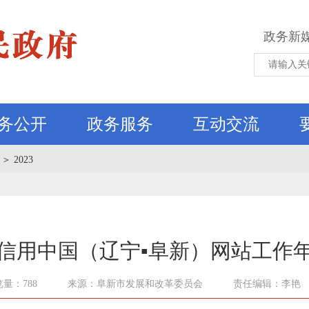
政务新
务公开
政务服务
互动交流
＞
2023
3年信用中国（辽宁▪阜新）网站工作
量：788
来源：阜新市发展和改革委员会
责任编辑：李艳