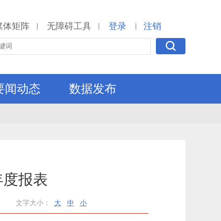
媒体矩阵
无障碍工具
登录
注销
|
|
|
要闻动态
数据发布
年度报表
文字大小：
大
中
小