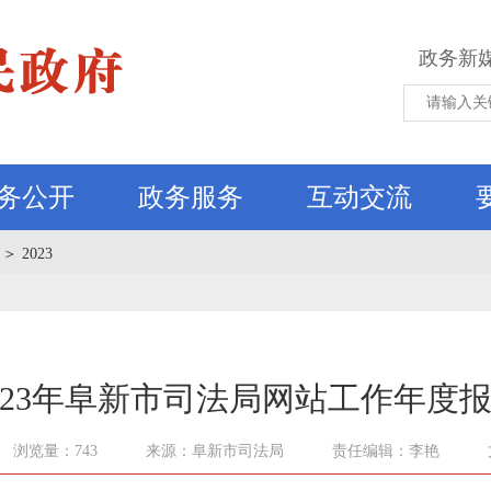
政务新
务公开
政务服务
互动交流
＞
2023
023年阜新市司法局网站工作年度
浏览量：743
来源：阜新市司法局
责任编辑：李艳