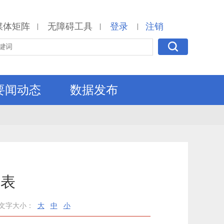
媒体矩阵
无障碍工具
登录
注销
|
|
|
要闻动态
数据发布
报表
文字大小：
大
中
小