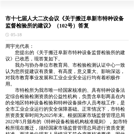
市十七届人大二次会议《关于搬迁阜新市特种设备
监督检验所的建议》（102号）答复
05-18
周宇光代表：
您提出的《关于搬迁阜新市特种设备监督检验所的建
议》已收悉，现答复如下。
我办与协办单位市教育局、市检验检测认证中心一致
认为您所提建议有质量、有高度，意义重大、影响深远，
对我市教育事业发展和工业企业安全运行均有着积极作
用。
市特检所为我市唯一经国家核准的、具有特种设备法
定综合检验检测资质的公益性机构，负责含阜彰两县在内
的全地区特种设备检验和特种设备操作人员考核工作，是
全市工业企业运行的安全保障基础。正常情况下，市特检
所资质复审时间为2025年末。根据国家市场监督管理总局
2022年5月颁布的《特种设备检验机构核准规则》，如市特
检所现在搬迁，须经国家市场监督管理总局进行资质变更