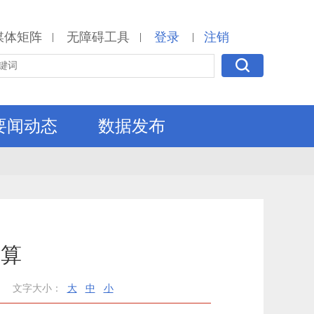
媒体矩阵
无障碍工具
登录
注销
|
|
|
要闻动态
数据发布
决算
文字大小：
大
中
小