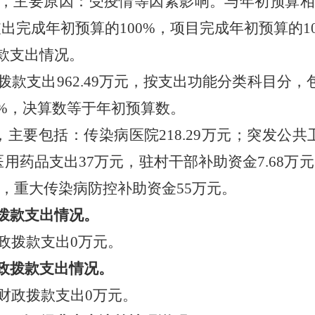
2%，主要原因：受疫情等因素影响。与年初预算相
出完成年初预算的100%，项目完成年初预算的10
款支出情况。
支出962.49万元，按支出功能分类科目分，包
0%，决算数等于年初预算数。
，主要包括：传染病医院218.29万元；突发公
用药品支出37万元，驻村干部补助资金7.68万元
元，重大传染病防控补助资金55万元。
拨款支出情况。
政拨款支出0万元。
政拨款支出情况。
财政拨款支出0万元。