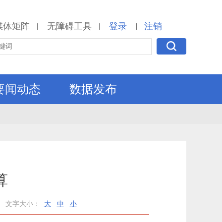
媒体矩阵
无障碍工具
登录
注销
|
|
|
要闻动态
数据发布
算
文字大小：
大
中
小