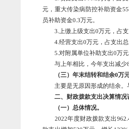
元，重大传染病防控补助资金55
员补助资金0.3万元。
3.上缴上级支出0万元，占支
4.经营支出0万元，占支出总
5.对附属单位补助支出0万元
与上年相比，今年支出减少855
（三）年末结转和结余0万
主要是无原因形成的结余。与
二、财政拨款支出决算情况
（一）总体情况。
2022年度财政拨款支出962.