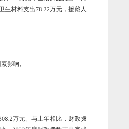
生材料支出78.22万元，援藏人
因素影响。
。
308.2万元。与上年相比，财政拨