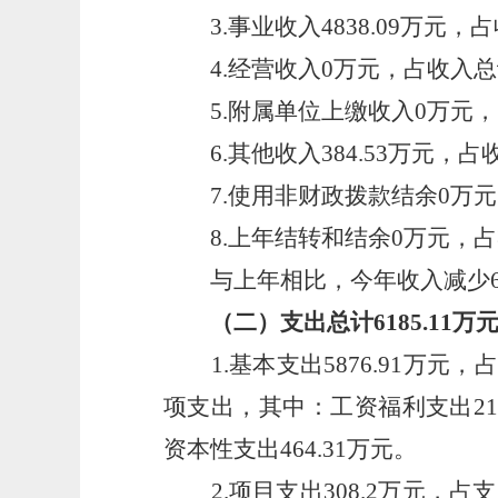
3.事业收入4838.09万元，
4.经营收入0万元，占收入总
5.附属单位上缴收入0万元，
6.其他收入384.53万元，占
7.使用非财政拨款结余0万元
8.上年结转和结余0万元，占
与上年相比，今年收入减少639
（二）支出总计6185.11万
1.基本支出5876.91万元
项支出，其中：工资福利支出213
资本性支出464.31万元。
2.项目支出308.2万元，占支