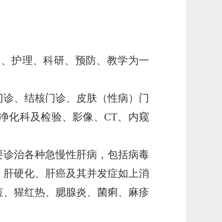
疗、护理、科研、预防、教学为一
诊、结核门诊、皮肤（性病）门
净化科及检验、影像、CT、内窥
诊治各种急慢性肝病，包括病毒
、肝硬化、肝癌及其并发症如上消
痘、猩红热、腮腺炎、菌痢、麻疹