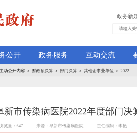
政务新
务公开
政务服务
互动交流
主动公开内容
＞
财政预决算
＞
部门决算
＞
其他企事业单位
＞
2022
阜新市传染病医院2022年度部门决
浏览量：647
来源：阜新市传染病医院
责任编辑：李艳