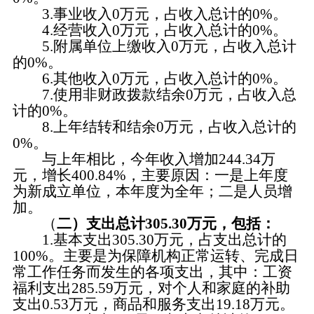
3.事业收入0万元，占收入总计的0%。
4.经营收入0万元，占收入总计的0%。
5.附属单位上缴收入0万元，占收入总计
的0%。
6.其他收入0万元，占收入总计的0%。
7.使用非财政拨款结余0万元，占收入总
计的0%。
8.上年结转和结余0万元，占收入总计的
0%。
与上年相比，今年收入增加244.34万
元，增长400.84%，主要原因：一是上年度
为新成立单位，本年度为全年；二是人员增
加。
（
二）支出总计305.30万元，包括：
1.基本支出305.30万元，占支出总计的
100%。主要是为保障机构正常运转、完成日
常工作任务而发生的各项支出，其中：工资
福利支出285.59万元，对个人和家庭的补助
支出0.53万元，商品和服务支出19.18万元。