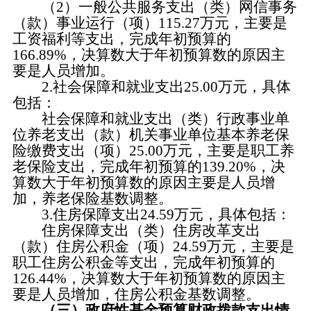
（2）一般公共服务支出（类）网信事务
（款）事业运行（项）115.27万元，主要是
工资福利等支出，完成年初预算的
166.89%，决算数大于年初预算数的原因主
要是人员增加。
2.社会保障和就业支出25.00万元，具体
包括：
社会保障和就业支出（类）行政事业单
位养老支出（款）机关事业单位基本养老保
险缴费支出（项）25.00万元，主要是职工养
老保险支出，完成年初预算的139.20%，决
算数大于年初预算数的原因主要是人员增
加，养老保险基数调整。
3.住房保障支出24.59万元，具体包括：
住房保障支出（类）住房改革支出
（款）住房公积金（项）24.59万元，主要是
职工住房公积金等支出，完成年初预算的
126.44%，决算数大于年初预算数的原因主
要是人员增加，住房公积金基数调整。
（三）政府性基金预算财政拨款支出情