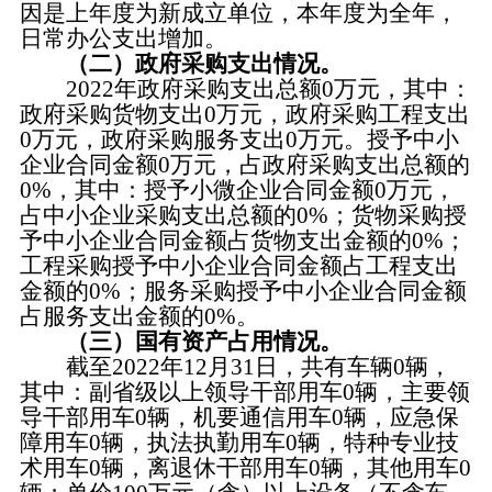
因是上年度为新成立单位，本年度为全年，
日常办公支出增加。
（二）政府采购支出情况。
2022年政府采购支出总额0万元，其中：
政府采购货物支出0万元，政府采购工程支出
0万元，政府采购服务支出0万元。授予中小
企业合同金额0万元，占政府采购支出总额的
0%，其中：授予小微企业合同金额0万元，
占中小企业采购支出总额的0%；货物采购授
予中小企业合同金额占货物支出金额的0%；
工程采购授予中小企业合同金额占工程支出
金额的0%；服务采购授予中小企业合同金额
占服务支出金额的0%。
（三）国有资产占用情况。
截至2022年12月31日，共有车辆0辆，
其中：副省级以上领导干部用车0辆，主要领
导干部用车0辆，机要通信用车0辆，应急保
障用车0辆，执法执勤用车0辆，特种专业技
术用车0辆，离退休干部用车0辆，其他用车0