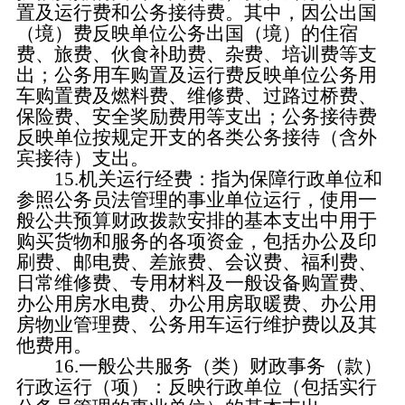
置及运行费和公务接待费。其中，因公出国
（境）费反映单位公务出国（境）的住宿
费、旅费、伙食补助费、杂费、培训费等支
出；公务用车购置及运行费反映单位公务用
车购置费及燃料费、维修费、过路过桥费、
保险费、安全奖励费用等支出；公务接待费
反映单位按规定开支的各类公务接待（含外
宾接待）支出。
15.机关运行经费：指为保障行政单位和
参照公务员法管理的事业单位运行，使用一
般公共预算财政拨款安排的基本支出中用于
购买货物和服务的各项资金，包括办公及印
刷费、邮电费、差旅费、会议费、福利费、
日常维修费、专用材料及一般设备购置费、
办公用房水电费、办公用房取暖费、办公用
房物业管理费、公务用车运行维护费以及其
他费用。
16.一般公共服务（类）财政事务（款）
行政运行（项）：反映行政单位（包括实行