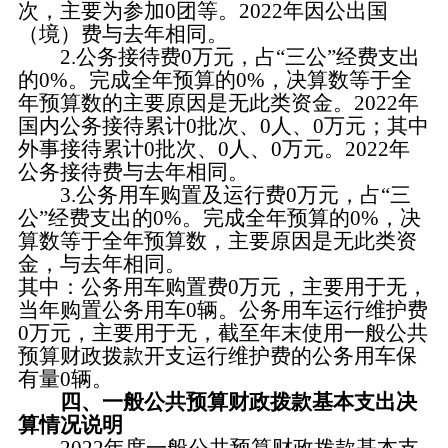
次，主要为参加0团等。2022年因公出国
（境）费与去年相同。
2.公务接待费0万元，占“三公”经费支出
的0%。完成全年预算的0%，决算数等于全
年预算数的主要原因是无此类资金。2022年
国内公务接待累计0批次、0人、0万元；其中
外事接待累计0批次、0人、0万元。2022年
公务接待费与去年相同。
3.公务用车购置及运行费0万元，占“三
公”经费支出的0%。完成全年预算的0%，决
算数等于全年预算数，主要原因是无此类资
金，与去年相同。
其中：公务用车购置费0万元，主要用于无，
当年购置公务用车0辆。公务用车运行维护费
0万元，主要用于无，截至年末使用一般公共
预算财政拨款开支运行维护费的公务用车保
有量0辆。
四、一般公共预算财政拨款基本支出决
算情况说明