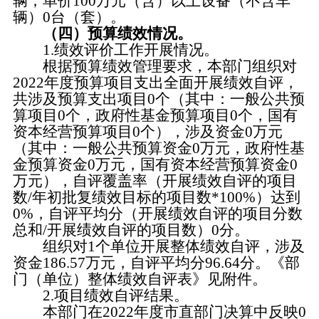
辆；单价100万元（含）以上设备（不含车
辆）0台（套）。
（四）预算绩效情况。
1.绩效评价工作开展情况。
根据预算绩效管理要求，本部门组织对
2022年度预算项目支出全面开展绩效自评，
共涉及预算支出项目0个（其中：一般公共预
算项目0个，政府性基金预算项目0个，国有
资本经营预算项目0个），涉及资金0万元
（其中：一般公共预算资金0万元，政府性基
金预算资金0万元，国有资本经营预算资金0
万元），自评覆盖率（开展绩效自评的项目
数/年初批复绩效目标的项目数*100%）达到
0%，自评平均分（开展绩效自评的项目分数
总和/开展绩效自评的项目数）0分。
组织对1个单位开展整体绩效自评，涉及
资金186.57万元，自评平均分96.64分。《部
门（单位）整体绩效自评表》见附件。
2.项目绩效自评结果。
本部门在2022年度市直部门决算中反映0