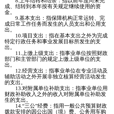
8.上年结转和结余：指以前年度尚未完
成、结转到本年按有关规定继续使用的资
金。
9.基本支出：指保障机构正常运转、完
成日常工作任务而发生的人员支出和公用支
出。
10.项目支出：指在基本支出之外为完成
特定行政任务和事业发展目标所发生的支
出。
11.上缴上级支出：指事业单位按照财政
部门和主管部门的规定上缴上级单位的支
出。
12.经营支出：指事业单位在专业活动及
辅助活动之外开展非独立核算经营活动发生
的支出。
13.对附属单位补助支出：指事业单位用
财政补助收入之外的收入对附属单位补助发
生的支出。
14.“三公”经费：指用一般公共预算财政
拨款安排的因公出国（境）费、公务用车购