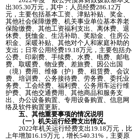
2022年度一般公共预算财政拨款基本支
出305.30万元，其中：人员经费286.12万
元，主要包括基本工资、津贴补贴、奖金、
其他社会保障缴费、机关事业单位基本养老
保险缴费、其他工资福利支出、离休费、退
休费、抚恤金、生活补助、奖励金、住房公
积金、采暖补贴、其他对个人和家庭补助的
支出；日常公用经费19.18万元，主要包括办
公费、印刷费、手续费、水费、电费、邮电
费、取暖费、物业费、差旅费、因公出国
（境）费用、维修（护）费、租赁费、会议
费、培训费、公务接待费、劳务费、委托业
务费、工会经费、福利费、公务用车运行维
护费、其他交通费用、其他商品和服务支
出、办公设备购置、专用设备购置、信息网
络及软件购置更新。
五、其他重要事项的情况说明
（一）机关运行经费支出情况。
2022年机关运行经费支出19.18万元，比
上年增加16.19万元，增长540.31%，主要原