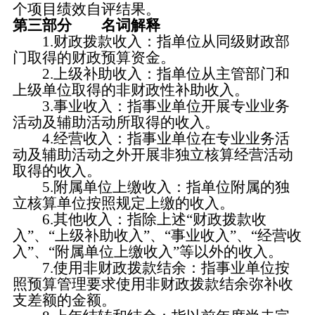
个项目绩效自评结果。
第三部分 名词解释
1.财政拨款收入：指单位从同级财政部
门取得的财政预算资金。
2.上级补助收入：指单位从主管部门和
上级单位取得的非财政性补助收入。
3.事业收入：指事业单位开展专业业务
活动及辅助活动所取得的收入。
4.经营收入：指事业单位在专业业务活
动及辅助活动之外开展非独立核算经营活动
取得的收入。
5.附属单位上缴收入：指单位附属的独
立核算单位按照规定上缴的收入。
6.其他收入：指除上述“财政拨款收
入”、“上级补助收入”、“事业收入”、“经营收
入”、“附属单位上缴收入”等以外的收入。
7.使用非财政拨款结余：指事业单位按
照预算管理要求使用非财政拨款结余弥补收
支差额的金额。