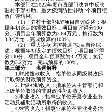
本部门在2022年度市直部门决算中反映
驻村干部补助、重大疾病防控补助2个项目绩
效自评结果。
（1）“驻村干部补助”项目自评综述：根
据年初设定的绩效目标，项目自评得分100
分。项目全年预算数为3.84万元，执行数为
3.84万元，完成预算的100%。
（2）“重大疾病防控补助”项目自评综
述：根据年初设定的绩效目标，项目自评得
分100分。项目全年预算数为3.2万元，执行
数为3.2万元，完成预算的100%。
第三部分 名词解释
1.财政拨款收入：指单位从同级财政部
门取得的财政预算资金。
2.上级补助收入：指单位从主管部门和
上级单位取得的非财政性补助收入。
3.事业收入：指事业单位开展专业业务
活动及辅助活动所取得的收入。
4.经营收入：指事业单位在专业业务活