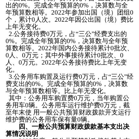
出的0%。完成全年预算的0%，决算数与全
年预算数相等。2022年参加出国（境）团组0
个，累计0人次。2022年因公出国（境）费比
上年无变化。
2.公务接待费0万元，占“三公”经费支出的
0%。完成全年预算的0%，决算数与全年预
算数相等。2022年国内公务接待累计0批次、
0人、0万元；其中外事接待累计0批次、0
人、0万元。2022年公务接待费比上年无变
化。
3.公务用车购置及运行费0万元，占“三公”经
费支出的0%。完成全年预算的0%，决算数
与全年预算数相等。比上年无变化。
其中：公务用车购置费0万元，当年购置公
务用车0辆。公务用车运行维护费0万元，截
至年末使 用一般公共预算财政拨款开支运行
维护费的公务用车保有量0辆。
四、一般公共预算财政拨款基本支出决
算情况说明