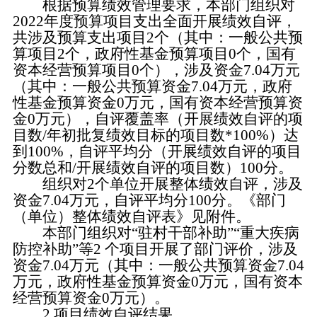
根据预算绩效管理要求，本部门组织对
2022年度预算项目支出全面开展绩效自评，
共涉及预算支出项目2个（其中：一般公共预
算项目2个，政府性基金预算项目0个，国有
资本经营预算项目0个），涉及资金7.04万元
（其中：一般公共预算资金7.04万元，政府
性基金预算资金0万元，国有资本经营预算资
金0万元），自评覆盖率（开展绩效自评的项
目数/年初批复绩效目标的项目数*100%）达
到100%，自评平均分（开展绩效自评的项目
分数总和/开展绩效自评的项目数）100分。
组织对2个单位开展整体绩效自评，涉及
资金7.04万元，自评平均分100分。《部门
（单位）整体绩效自评表》见附件。
本部门组织对“驻村干部补助”“重大疾病
防控补助”等2 个项目开展了部门评价，涉及
资金7.04万元（其中：一般公共预算资金7.04
万元，政府性基金预算资金0万元，国有资本
经营预算资金0万元）。
2.项目绩效自评结果。