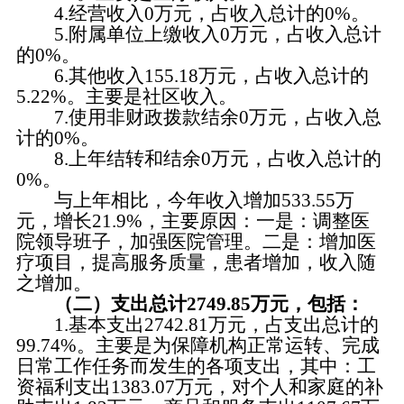
4.经营收入0万元，占收入总计的0%。
5.附属单位上缴收入0万元，占收入总计
的0%。
6.其他收入155.18万元，占收入总计的
5.22%。主要是社区收入。
7.使用非财政拨款结余0万元，占收入总
计的0%。
8.上年结转和结余0万元，占收入总计的
0%。
与上年相比，今年收入增加533.55万
元，增长21.9%，主要原因：一是：调整医
院领导班子，加强医院管理。二是：增加医
疗项目，提高服务质量，患者增加，收入随
之增加。
（二）支出总计2749.85万元，包括：
1.基本支出2742.81万元，占支出总计的
99.74%。主要是为保障机构正常运转、完成
日常工作任务而发生的各项支出，其中：工
资福利支出1383.07万元，对个人和家庭的补