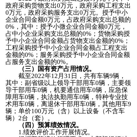
政府采购货物支出0万元，政府采购工程支出
0万元，政府采购服务支出0万元。授予中小
企业合同金额0万元，占政府采购支出总额的
0%，其中：授予小微企业合同金额0万元，
占中小企业采购支出总额的0%；货物采购授
予中小企业合同金额占货物支出金额的0%；
工程采购授予中小企业合同金额占工程支出
金额的0%；服务采购授予中小企业合同金额
占服务支出金额的0%。
（三）国有资产占用情况。
截至2022年12月31日，共有车辆9辆，
其中：副省级以上领导干部用车0辆，主要领
导干部用车0辆，机要通信用车0辆，应急保
障用车0辆，执法执勤用车0辆，特种专业技
术用车0辆，离退休干部用车0辆，其他用车9
辆；单价100万元（含）以上设备（不含车
辆）2台（套）。
（四）预算绩效情况。
1.绩效评价工作开展情况。