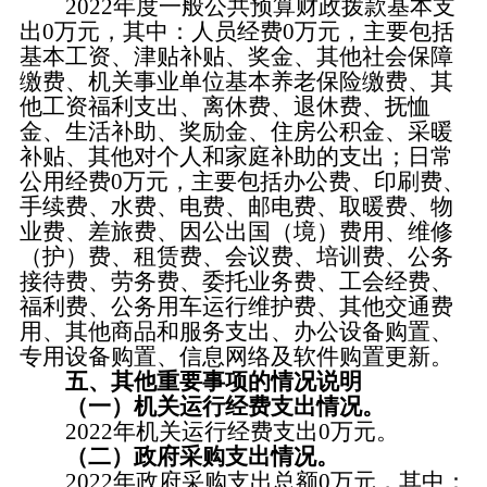
2022年度一般公共预算财政拨款基本支
出0万元，其中：人员经费0万元，主要包括
基本工资、津贴补贴、奖金、其他社会保障
缴费、机关事业单位基本养老保险缴费、其
他工资福利支出、离休费、退休费、抚恤
金、生活补助、奖励金、住房公积金、采暖
补贴、其他对个人和家庭补助的支出；日常
公用经费0万元，主要包括办公费、印刷费、
手续费、水费、电费、邮电费、取暖费、物
业费、差旅费、因公出国（境）费用、维修
（护）费、租赁费、会议费、培训费、公务
接待费、劳务费、委托业务费、工会经费、
福利费、公务用车运行维护费、其他交通费
用、其他商品和服务支出、办公设备购置、
专用设备购置、信息网络及软件购置更新。
五、其他重要事项的情况说明
（一）机关运行经费支出情况。
2022年机关运行经费支出0万元。
（二）政府采购支出情况。
2022年政府采购支出总额0万元，其中：