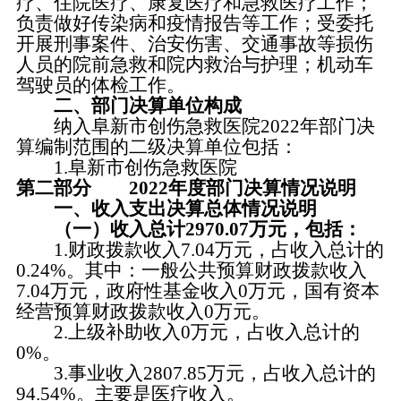
疗、住院医疗、康复医疗和急救医疗工作；
负责做好传染病和疫情报告等工作；受委托
开展刑事案件、治安伤害、交通事故等损伤
人员的院前急救和院内救治与护理；机动车
驾驶员的体检工作。
二、部门决算单位构成
纳入阜新市创伤急救医院2022年部门决
算编制范围的二级决算单位包括：
1.阜新市创伤急救医院
第二部分 2022年度部门决算情况说明
一、收入支出决算总体情况说明
（一）收入总计2970.07万元，包括：
1.财政拨款收入7.04万元，占收入总计的
0.24%。其中：一般公共预算财政拨款收入
7.04万元，政府性基金收入0万元，国有资本
经营预算财政拨款收入0万元。
2.上级补助收入0万元，占收入总计的
0%。
3.事业收入2807.85万元，占收入总计的
94.54%。主要是医疗收入。