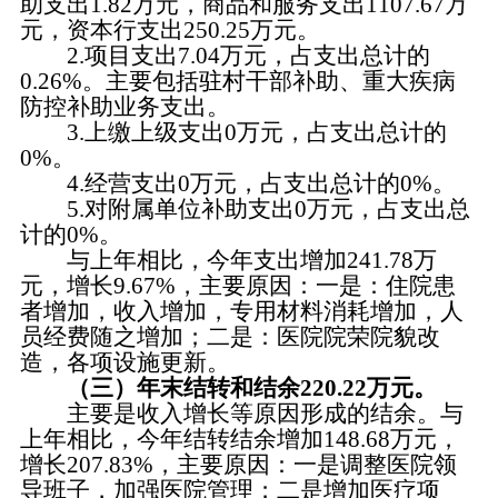
助支出1.82万元，商品和服务支出1107.67万
元，资本行支出250.25万元。
2.项目支出7.04万元，占支出总计的
0.26%。主要包括驻村干部补助、重大疾病
防控补助业务支出。
3.上缴上级支出0万元，占支出总计的
0%。
4.经营支出0万元，占支出总计的0%。
5.对附属单位补助支出0万元，占支出总
计的0%。
与上年相比，今年支出增加241.78万
元，增长9.67%，主要原因：一是：住院患
者增加，收入增加，专用材料消耗增加，人
员经费随之增加；二是：医院院荣院貌改
造，各项设施更新。
（三）年末结转和结余220.22万元。
主要是收入增长等原因形成的结余。与
上年相比，今年结转结余增加148.68万元，
增长207.83%，主要原因：一是调整医院领
导班子，加强医院管理；二是增加医疗项