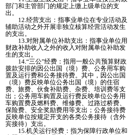
部门和主管部门的规定上缴上级单位的支
出。
12.经营支出：指事业单位在专业活动及
辅助活动之外开展非独立核算经营活动发生
的支出。
13.对附属单位补助支出：指事业单位用
财政补助收入之外的收入对附属单位补助发
生的支出。
14.“三公”经费：指用一般公共预算财政
拨款安排的因公出国（境）费、公务用车购
置及运行费和公务接待费。其中，因公出国
（境）费反映单位公务出国（境）的住宿
费、旅费、伙食补助费、杂费、培训费等支
出；公务用车购置及运行费反映单位公务用
车购置费及燃料费、维修费、过路过桥费、
保险费、安全奖励费用等支出；公务接待费
反映单位按规定开支的各类公务接待（含外
宾接待）支出。
15.机关运行经费：指为保障行政单位和