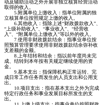
动及辅助活动之外开展非独立核算经营活动
取得的收入。
5.附属单位上缴收入：指单位附属的独
立核算单位按照规定上缴的收入。
6.其他收入：指除上述“财政拨款收入”、
“上级补助收入”、“事业收入”、“经营收
入”、“附属单位上缴收入”等以外的收入。
7.使用非财政拨款结余：指事业单位按
照预算管理要求使用非财政拨款结余弥补收
支差额的金额。
8.上年结转和结余：指以前年度尚未完
成、结转到本年按有关规定继续使用的资
金。
9.基本支出：指保障机构正常运转、完
成日常工作任务而发生的人员支出和公用支
出。
10.项目支出：指在基本支出之外为完成
特定行政任务和事业发展目标所发生的支
出。
11.上缴上级支出：指事业单位按照财政