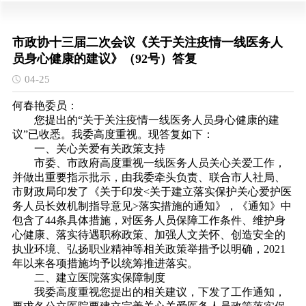
市政协十三届二次会议《关于关注疫情一线医务人
员身心健康的建议》（92号）答复
04-25
何春艳委员：
您提出的“关于关注疫情一线医务人员身心健康的建
议”已收悉。我委高度重视。现答复如下：
一、关心关爱有关政策支持
市委、市政府高度重视一线医务人员关心关爱工作，
并做出重要指示批示，由我委牵头负责、联合市人社局、
市财政局印发了《关于印发<关于建立落实保护关心爱护医
务人员长效机制指导意见>落实措施的通知》，《通知》中
包含了44条具体措施，对医务人员保障工作条件、维护身
心健康、落实待遇职称政策、加强人文关怀、创造安全的
执业环境、弘扬职业精神等相关政策举措予以明确，2021
年以来各项措施均予以统筹推进落实。
二、建立医院落实保障制度
我委高度重视您提出的相关建议，下发了工作通知，