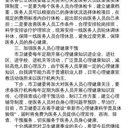
要求各公立医院要建立完善关心关爱医务人员政策落实保
障制度，一是要为每个医务人员办理体检卡，建立健康档
案，医务人员可以根据自己的身体状况选择体检项目，在
规定的费用标准内自行体检，超出部分由医务人员自己承
担；二是要改善医务人员工作条件，合理安排轮岗排班，
科学安排诊疗护理班次，统筹安排一线医务人员轮休调休
补休，保障一线医务人员合理休息，避免过度劳累，保障
医务人员的身心健康。
三、加强医务人员心理健康干预
市卫健委每年定期开展心理健康知识进企业、进社
区、进学校、进机关等活动，广泛普及心理健康知识，减
轻高危人群心理压力，由于医务人员掌握一定的心理健康
知识，自我调节能力高于普通职业人群，日常心理健康宣
教活动场所未以医疗机构为主。
下步，市卫健委将加大对医务人员心理健康关注，要
求各医疗机构每年定期为医务人员开展心理健康知识宣
传、心理筛查或心理干预活动，制订工作方案，建立心理
辅导制度，使医务人员对自身心理问题早预防，早治疗。
目前，市卫健委正在着手建设“阜新市心理健康科学普及体
验馆”，届时将免费为医务人员提供心理宣传、咨询、筛
查、干预服务，切实服务于医务人员身心健康。
十分感谢您对卫生健康事业的关心，希望今后您继续