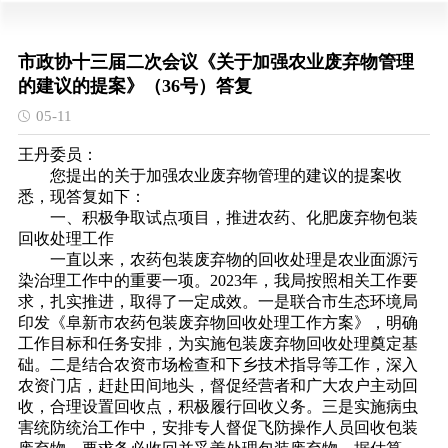
市政协十三届二次会议《关于加强农业废弃物管理
的建议的提案》（36号）答复
05-11
王丹委员：
您提出的关于加强农业废弃物管理的建议的提案收
悉，现答复如下：
一、积极争取试点项目，推进农药、化肥废弃物包装
回收处理工作
一直以来，农药包装废弃物的回收处理是农业面源污
染治理工作中的重要一项。2023年，我局按照相关工作要
求，扎实推进，取得了一定成效。一是联合市生态环境局
印发《阜新市农药包装废弃物回收处理工作方案》，明确
工作目标和任务安排，为实施包装废弃物回收处理奠定基
础。二是结合农资市场检查和下乡技术指导等工作，深入
农资门店，赶赴田间地头，督促经营者和广大农户主动回
收，合理设置回收点，积极履行回收义务。三是实施病虫
害统防统治工作中，安排专人督促飞防操作人员回收包装