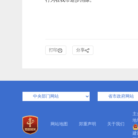
打印
分享
主
地
网站地图
郑重声明
关于我们
建