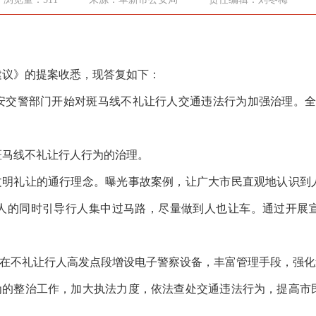
议》的提案收悉，现答复如下：
交警部门开始对斑马线不礼让行人交通违法行为加强治理。全年
马线不礼让行人行为的治理。
明礼让的通行理念。曝光事故案例，让广大市民直观地认识到
人的同时引导行人集中过马路，尽量做到人也让车。通过开展
在不礼让行人高发点段增设电子警察设备，丰富管理手段，强化
的整治工作，加大执法力度，依法查处交通违法行为，提高市