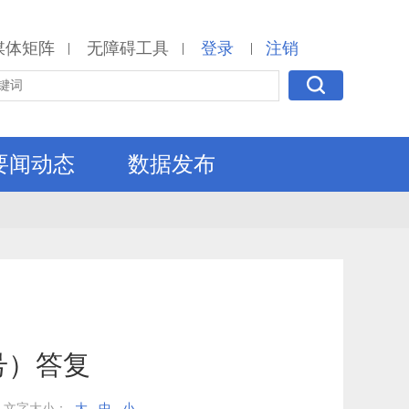
媒体矩阵
无障碍工具
登录
注销
|
|
|
要闻动态
数据发布
号）答复
文字大小：
大
中
小