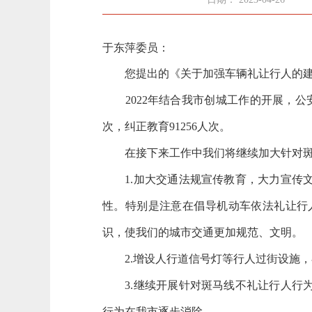
于东萍委员：
您提出的《关于加强车辆礼让行人的建
2022年结合我市创城工作的开展，公安
次，纠正教育91256人次。
在接下来工作中我们将继续加大针对斑
1.加大交通法规宣传教育，大力宣传文
性。特别是注意在倡导机动车依法礼让行
识，使我们的城市交通更加规范、文明。
2.增设人行道信号灯等行人过街设施，
3.继续开展针对斑马线不礼让行人行为
行为在我市逐步消除。