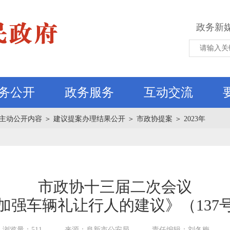
政务新
务公开
政务服务
互动交流
主动公开内容
＞
建议提案办理结果公开
＞
市政协提案
＞
2023年
市政协十三届二次会议
加强车辆礼让行人的建议》（137
浏览量：511
来源：阜新市公安局
责任编辑：刘冬梅