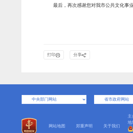
最后，再次感谢您对我市公共文化事业
打印
分享
主
地
网站地图
郑重声明
关于我们