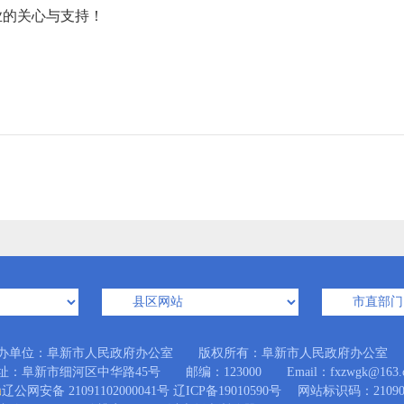
的关心与支持！
办单位：阜新市人民政府办公室 版权所有：阜新市人民政府办公室
址：阜新市细河区中华路45号 邮编：123000 Email：fxzwgk@163.
辽公网安备 21091102000041号
辽ICP备19010590号
网站标识码：210900