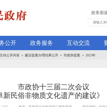
政务新
务公开
政务服务
互动交流
主动公开内容
＞
建议提案办理结果公开
＞
市政协提案
＞
2023年
市政协十三届二次会议
阜新民俗非物质文化遗产的建议》（
653
来源：阜新市文化旅游和广播电视局
责任编辑：刘冬