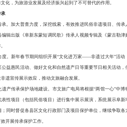
俗文化，为旅游业发展及经济振兴起到了不可替代的作用。
传承
。加大普查力度，深挖线索，有效推进民俗非遗项目、传承
县编辑出版《阜新东蒙短调民歌》传承人视频专辑及《蒙古勒津
作。
。新年春节期间组织开展“文化进万家——非遗过大年”活动
区公益惠民活动、做好文化和自然遗产日等重要节日相关活动，
大非遗宣传展示效应，推动文旅融合发展。
产传承保护场地建设。市文旅广电局将根据“两馆一心”中博
代表性项目（包括民俗项目）进行集中展示展演，系统展示阜新
情；同时督促各县区文化行政部门及项目保护单位，继续争取各
有效开展传承保护工作。