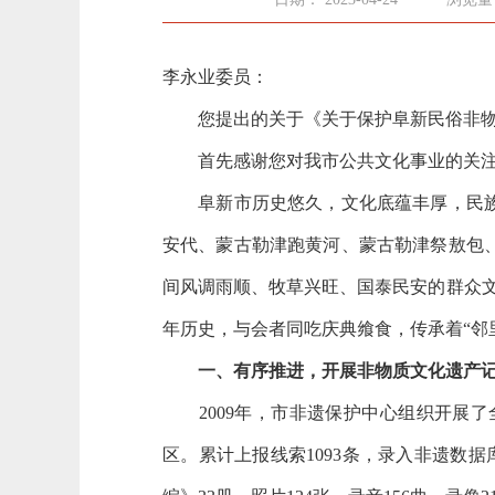
李永业委员：
您提出的关于《关于保护阜新民俗非物
首先感谢您对我市公共文化事业的关注
阜新市历史悠久，文化底蕴丰厚，民族特
安代、蒙古勒津跑黄河、蒙古勒津祭敖包
间风调雨顺、牧草兴旺、国泰民安的群众文
年历史，与会者同吃庆典飨食，传承着“邻
一、有序推进，开展非物质文化遗产
2009年，市非遗保护中心组织开展了全
区。累计上报线索1093条，录入非遗数