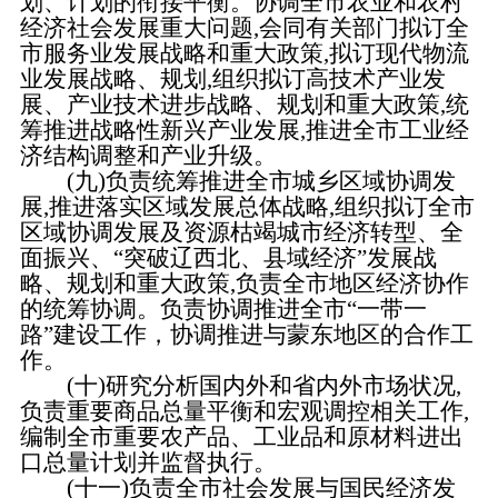
划、计划的衔接平衡。协调全市农业和农村
经济社会发展重大问题,会同有关部门拟订全
市服务业发展战略和重大政策,拟订现代物流
业发展战略、规划,组织拟订高技术产业发
展、产业技术进步战略、规划和重大政策,统
筹推进战略性新兴产业发展,推进全市工业经
济结构调整和产业升级。
(九)负责统筹推进全市城乡区域协调发
展,推进落实区域发展总体战略,组织拟订全市
区域协调发展及资源枯竭城市经济转型、全
面振兴、“突破辽西北、县域经济”发展战
略、规划和重大政策,负责全市地区经济协作
的统筹协调。负责协调推进全市“一带一
路”建设工作，协调推进与蒙东地区的合作工
作。
(十)研究分析国内外和省内外市场状况,
负责重要商品总量平衡和宏观调控相关工作,
编制全市重要农产品、工业品和原材料进出
口总量计划并监督执行。
(十一)负责全市社会发展与国民经济发