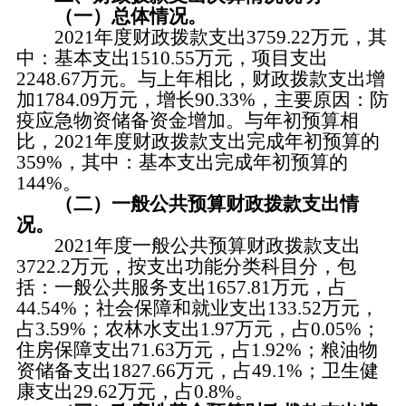
（一）总体情况。
2021年度财政拨款支出3759.22万元，其
中：基本支出1510.55万元，项目支出
2248.67万元。与上年相比，财政拨款支出增
加1784.09万元，增长90.33%，主要原因：防
疫应急物资储备资金增加。与年初预算相
比，2021年度财政拨款支出完成年初预算的
359%，其中：基本支出完成年初预算的
144%。
（二）一般公共预算财政拨款支出情
况。
2021年度一般公共预算财政拨款支出
3722.2万元，按支出功能分类科目分，包
括：一般公共服务支出1657.81万元，占
44.54%；社会保障和就业支出133.52万元，
占3.59%；农林水支出1.97万元，占0.05%；
住房保障支出71.63万元，占1.92%；粮油物
资储备支出1827.66万元，占49.1%；卫生健
康支出29.62万元，占0.8%。