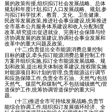
展的政策衔接,组织拟订社会发展战略、总体
规划和年度计划,拟订人口发展战略、规划,参
与拟订科学技术、教育、文化、卫生健康、
民政等发展政策,推进社会事业建设,统筹推进
全市基本公共服务体系建设和收入分配制度
改革,研究提出促进就业、完善社会保障与经
济协调发展的政策建议,协调社会事业发展和
改革中的重大问题及政策。
(十二)负责提出全市能源消费总量控制
目标的建议,牵头拟订能源消费总量控制工作
方案并组织实施,拟订全市能源发展战略、规
划和政策,提出相关体制改革建议,按权限实施
对能源项目和计划的管理,负责能源运行调节
和应急保障工作,负责全市石油、天然气(包括
天然气、煤层气和煤制气,不包括城镇燃气)管
道保护工作,统筹协调管道保护的重大问
题。
(十三)推进全市可持续发展战略,负责节
能综合协调工作,组织拟订发展循环经济、全