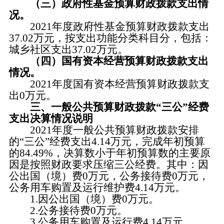
（三）政府性基金预算财政拨款支出情
况。
2021年度政府性基金预算财政拨款支出
37.02万元，按支出功能分类科目分，包括：
城乡社区支出37.02万元。
（四）国有资本经营预算财政拨款支出
情况。
2021年度国有资本经营预算财政拨款支
出0万元。
三、一般公共预算财政拨款“三公”经费
支出决算情况说明
2021年度一般公共预算财政拨款安排
的“三公”经费支出4.14万元，完成年初预算
的84.49%，决算数小于年初预算数的主要原
因是按照财政要求压缩三公经费。其中：因
公出国（境）费0万元，公务接待费0万元，
公务用车购置及运行维护费4.14万元。
1.因公出国（境）费0万元。
2.公务接待费0万元。
3.公务用车购置及运行费4.14万元，