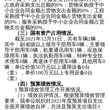
占政府采购支出总额的0%；货物采购授予中
小企业合同金额占货物支出金额的0%；工程
采购授予中小企业合同金额占货物支出金额
的0%；服务采购授予中小企业合同金额占货
物支出金额的0%。
（三）国有资产占用情况。
截至2021年12月31日，共有车辆2辆，
其中：副省级以上领导干部用车0辆，主要领
导干部用车0辆，机要通讯用车1辆，应急保
障用车1辆，执法执勤用车0辆，特种专业技
术用车0辆，离退休干部用车0辆，其他用车0
辆；单位价值50万元以上通用设备0台
（套），单价100万元以上专用设备0台
（套）。
（四）预算绩效情况。
1.预算绩效管理工作开展情况。
（1）绩效自评情况。根据预算绩效管理
要求，我单位组织对2021年度预算项目支出
全面开展绩效自评，共涉及预算支出项目3