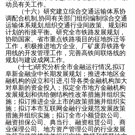
动员有关工作。
（十六）研究建立综合交通运输体系协
调配合机制,协同有关部门组织编制综合交通
运输体系规划,组织交通行业间政策、规划和
计划的衔接平衡。研究全市铁路发展规划，
协助国家、省市重点铁路项目的征地拆迁等
工作，积极推进地方企业、厂矿废弃铁路专
用线的开发管理工作，完善高铁间联络线的
规划与建设成网工作。
(十七)研究分析全市金融运行情况,拟订
阜新金融业中长期发展规划；推进本地区金
融机构的设立和引进,引导各类金融机构加大
对阜新的资金投入；拟定全市地方金融机构
发展规划和供给侧结构性改革措施并组织实
施；拟订推进企业上市的政策措施并组织实
施；拟订本市互联网金融行业规范发展政策
措施并组织实施；拟订全市小额贷款公司、
融资担保公司、典当行、融资租赁公司、商
业保理公司、地方资产管理公司的行业发展