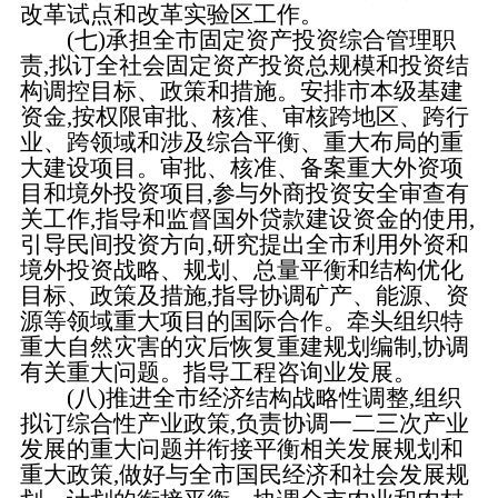
改革试点和改革实验区工作。
(七)承担全市固定资产投资综合管理职
责,拟订全社会固定资产投资总规模和投资结
构调控目标、政策和措施。安排市本级基建
资金,按权限审批、核准、审核跨地区、跨行
业、跨领域和涉及综合平衡、重大布局的重
大建设项目。审批、核准、备案重大外资项
目和境外投资项目,参与外商投资安全审查有
关工作,指导和监督国外贷款建设资金的使用,
引导民间投资方向,研究提出全市利用外资和
境外投资战略、规划、总量平衡和结构优化
目标、政策及措施,指导协调矿产、能源、资
源等领域重大项目的国际合作。牵头组织特
重大自然灾害的灾后恢复重建规划编制,协调
有关重大问题。指导工程咨询业发展。
(八)推进全市经济结构战略性调整,组织
拟订综合性产业政策,负责协调一二三次产业
发展的重大问题并衔接平衡相关发展规划和
重大政策,做好与全市国民经济和社会发展规