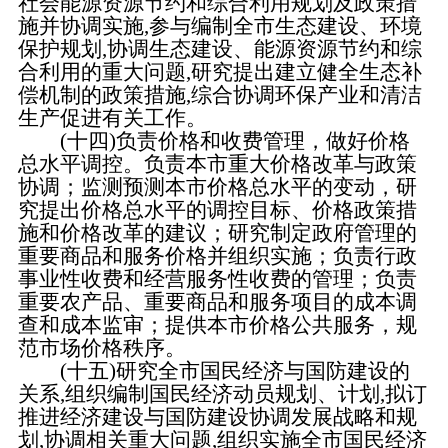
社会能源资源节约和综合利用规划及政策措
施并协调实施,参与编制全市生态建设、环境
保护规划,协调生态建设、能源资源节约和综
合利用的重大问题,研究提出建立健全生态补
偿机制的政策措施,综合协调环保产业和清洁
生产促进有关工作。
(十四)负责价格和收费管理，做好价格
总水平调控。负责本市重大价格改革与政策
协调；监测预测本市价格总水平的变动，研
究提出价格总水平的调控目标、价格政策措
施和价格改革的建议；研究制定政府管理的
重要商品和服务价格并组织实施；负责行政
事业性收费和经营服务性收费的管理；负责
重要农产品、重要商品和服务项目的成本调
查和成本监审；提供本市价格公共服务，规
范市场价格秩序。
(十五)研究全市国民经济与国防建设的
关系,组织编制国民经济动员规划、计划,拟订
推进经济建设与国防建设协调发展战略和规
划,协调相关重大问题,组织实施全市国民经济