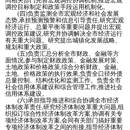
同相关部门完善宏观调控协调机制,推进宏观
调控目标制定和政策手段运用机制化。
(四)负责监测全市宏观经济和社会发展
态势,承担预测预警和信息引导责任,研究宏观
经济运行、总量平衡等重要问题并提出宏观
调控政策建议,研究并协调解决全市经济运行
有关重大问题。研究提出城镇化发展战略、
规划和重大政策。
(五)负责汇总分析全市财政、金融等方
面情况,参与制定财政政策、金融发展对策、
土地政策和价格政策,综合分析财政、金融、
土地、价格政策的执行效果,负责全口径外债
总量控制、结构优化和监测工作。负责全市
社会信用体系建设和综合管理工作,推进社会
信用体系建设。
(六)承担指导推进和综合协调全市经济
体制改革责任,研究经济体制改革重大问题,组
织拟订综合性经济体制改革方案,协调有关专
项经济体制改革方案,会同有关部门搞好重要
专项经济体制改革之间的衔接,指导经济体制