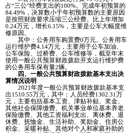
占“三公”经费支出的100%。完成年初预算的
84.49%，决算数小于年初预算数的主要原因
是按照财政要求压缩三公经费。比上年增加
0.24万元，增长6.15%，主要是公车大幅度维
修原因。
其中：公务用车购置费0万元。公务用车
运行维护费4.14万元，主要用于公车加油、
公车保险、过桥费、公车维修等，截至年末
使用一般公共预算财政拨款开支运行维护费
的公务用车保有量2辆。
四、一般公共预算财政拨款基本支出决
算情况说明
2021年度一般公共预算财政拨款基本支
出1510.55万元，其中：人员经费1302.31万
元，主要包括基本工资、津贴补贴、奖金、
其他社会保障缴费、机关事业单位基本养老
保险缴费、其他工资福利支出、离休费、退
休费、抚恤金、生活补助、奖励金、住房公
积金、采暖补贴、其他对个人和家庭补助的