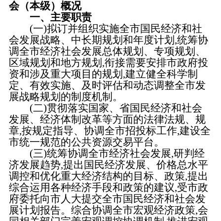
会（本级）概况
一、主要职责
(一)拟订并组织实施全市国民经济和社
会发展战略、中长期规划和年度计划,统筹协
调全市经济社会发展总体规划、专项规划、
区域规划和地方规划,衔接需要安排市政府投
资和涉及重大项目的规划,建立健全科学制
定、有效实施、及时评估和动态调整全市发
展战略规划的制度机制。
(二)贯彻落实国家、省国民经济和社会
发展、经济体制改革等方面的法律法规、规
章,按规定指导、协调全市招投标工作,建设全
市统一规范的公共资源交易平台。
(三)统筹协调全市经济社会发展,研判经
济发展趋势,提出国民经济发展、价格总水平
调控和优化重大经济结构的目标、政策,提出
综合运用各种经济手段和政策的建议,受市政
府委托向市人大提交全市国民经济和社会发
展计划报告。综合协调全市宏观经济政策,会