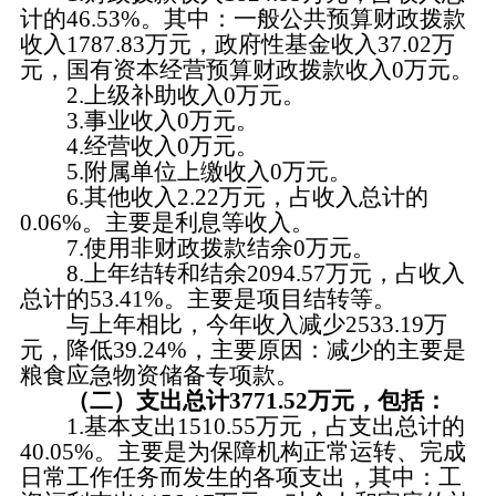
计的46.53%。其中：一般公共预算财政拨款
收入1787.83万元，政府性基金收入37.02万
元，国有资本经营预算财政拨款收入0万元。
2.上级补助收入0万元。
3.事业收入0万元。
4.经营收入0万元。
5.附属单位上缴收入0万元。
6.其他收入2.22万元，占收入总计的
0.06%。主要是利息等收入。
7.使用非财政拨款结余0万元。
8.上年结转和结余2094.57万元，占收入
总计的53.41%。主要是项目结转等。
与上年相比，今年收入减少2533.19万
元，降低39.24%，主要原因：减少的主要是
粮食应急物资储备专项款。
（二）支出总计3771.52万元，包括：
1.基本支出1510.55万元，占支出总计的
40.05%。主要是为保障机构正常运转、完成
日常工作任务而发生的各项支出，其中：工