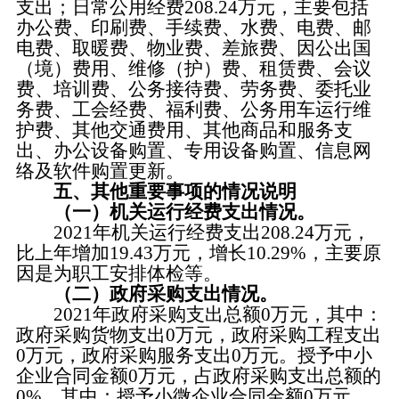
支出；日常公用经费208.24万元，主要包括
办公费、印刷费、手续费、水费、电费、邮
电费、取暖费、物业费、差旅费、因公出国
（境）费用、维修（护）费、租赁费、会议
费、培训费、公务接待费、劳务费、委托业
务费、工会经费、福利费、公务用车运行维
护费、其他交通费用、其他商品和服务支
出、办公设备购置、专用设备购置、信息网
络及软件购置更新。
五、其他重要事项的情况说明
（一）机关运行经费支出情况。
2021年机关运行经费支出208.24万元，
比上年增加19.43万元，增长10.29%，主要原
因是为职工安排体检等。
（二）政府采购支出情况。
2021年政府采购支出总额0万元，其中：
政府采购货物支出0万元，政府采购工程支出
0万元，政府采购服务支出0万元。授予中小
企业合同金额0万元，占政府采购支出总额的
0%，其中：授予小微企业合同金额0万元，