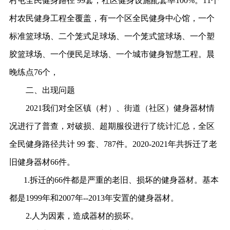
村屯全民健身路径 99套，社区健身设施配套率100%。11个
村农民健身工程全覆盖，有一个区全民健身中心馆，一个
标准篮球场、二个笼式足球场、一个笼式篮球场、一个塑
胶篮球场、一个便民足球场、一个城市健身智慧工程。晨
晚练点76个，
二、出现问题
2021我们对全区镇（村）、街道（社区）健身器材情
况进行了普查，对破损、超期服役进行了统计汇总，全区
全民健身路径共计 99 套、787件。2020-2021年共拆迁了老
旧健身器材66件。
1.拆迁的66件都是严重的老旧、
损坏的健身器材。基本
都是
1999年和2007年--2013年安置的健身器材。
2.人为因素，造成器材的损坏。