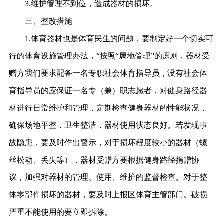
3.维护管理不到位，造成器材的损坏。
三、整改措施
1.体育器材也是体育民生的问题，要制定好一个切实可
行的体育设施管理办法，“按照“属地管理”的原则，器材受
赠方我们要求配备一名专职社会体育指导员，没有社会体
育指导员的应保证一名专（兼）职志愿者，对健身路径器
材进行日常维护和管理，定期检查健身器材的性能状况，
确保场地平整，卫生整洁，器材使用状态良好。若发现事
故隐患，要及时作出警示，对于损坏程度较小的器材（螺
丝松动、丢失等），器材受赠方要根据健身路径捐赠协
议，加强对器材的管理、使用、维护的监督检查。对于整
体零部件损坏的器材，要及时上报区体育主管部门。破损
严重不能使用的要立即拆除。