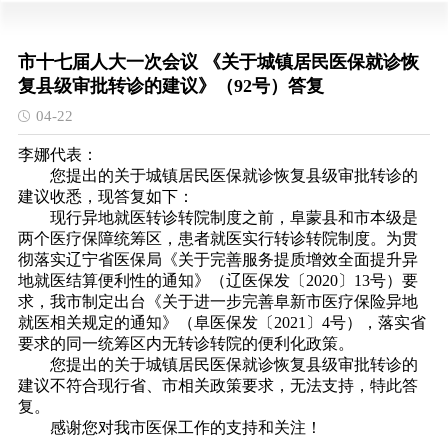
市十七届人大一次会议 《关于城镇居民医保就诊恢
复县级审批转诊的建议》（92号）答复
04-22
李娜代表：
您提出的关于城镇居民医保就诊恢复县级审批转诊的
建议收悉，现答复如下：
现行异地就医转诊转院制度之前，阜蒙县和市本级是
两个医疗保障统筹区，患者就医实行转诊转院制度。为贯
彻落实辽宁省医保局《关于完善服务提质增效全面提升异
地就医结算便利性的通知》（辽医保发〔2020〕13号）要
求，我市制定出台《关于进一步完善阜新市医疗保险异地
就医相关规定的通知》（阜医保发〔2021〕4号），落实省
要求的同一统筹区内无转诊转院的便利化政策。
您提出的关于城镇居民医保就诊恢复县级审批转诊的
建议不符合现行省、市相关政策要求，无法支持，特此答
复。
感谢您对我市医保工作的支持和关注！