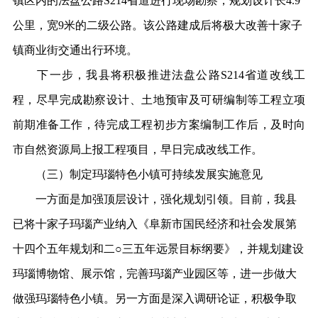
镇区内的法盘公路S214省道进行现场勘察，规划设计长4.9
公里，宽9米的二级公路。该公路建成后将极大改善十家子
镇商业街交通出行环境。
下一步，我县将积极推进法盘公路S214省道改线工
程，尽早完成勘察设计、土地预审及可研编制等工程立项
前期准备工作，待完成工程初步方案编制工作后，及时向
市自然资源局上报工程项目，早日完成改线工作。
（三）制定玛瑙特色小镇可持续发展实施意见
一方面是加强顶层设计，强化规划引领。目前，我县
已将十家子玛瑙产业纳入《阜新市国民经济和社会发展第
十四个五年规划和二○三五年远景目标纲要》，并规划建设
玛瑙博物馆、展示馆，完善玛瑙产业园区等，进一步做大
做强玛瑙特色小镇。另一方面是深入调研论证，积极争取