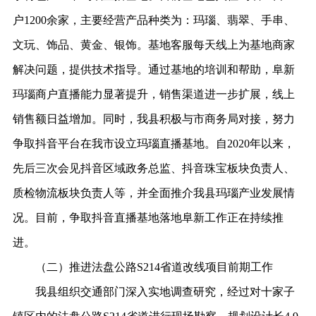
户1200余家，主要经营产品种类为：玛瑙、翡翠、手串、
文玩、饰品、黄金、银饰。基地客服每天线上为基地商家
解决问题，提供技术指导。通过基地的培训和帮助，阜新
玛瑙商户直播能力显著提升，销售渠道进一步扩展，线上
销售额日益增加。同时，我县积极与市商务局对接，努力
争取抖音平台在我市设立玛瑙直播基地。自2020年以来，
先后三次会见抖音区域政务总监、抖音珠宝板块负责人、
质检物流板块负责人等，并全面推介我县玛瑙产业发展情
况。目前，争取抖音直播基地落地阜新工作正在持续推
进。
（二）推进法盘公路S214省道改线项目前期工作
我县组织交通部门深入实地调查研究，经过对十家子