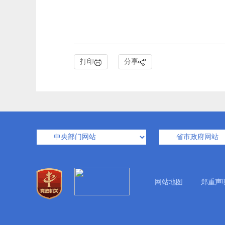
打印
分享
网站地图
郑重声