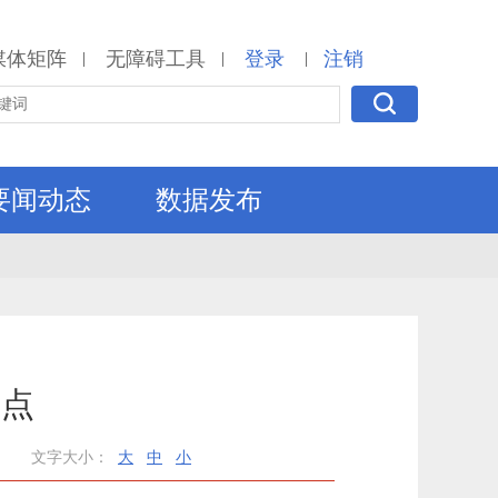
媒体矩阵
无障碍工具
登录
注销
|
|
|
要闻动态
数据发布
要点
文字大小：
大
中
小