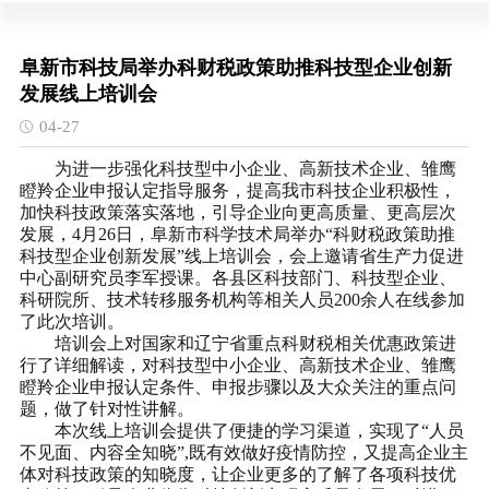
阜新市科技局举办科财税政策助推科技型企业创新
发展线上培训会
04-27
为进一步强化科技型中小企业、高新技术企业、雏鹰
瞪羚企业申报认定指导服务，提高我市科技企业积极性，
加快科技政策落实落地，引导企业向更高质量、更高层次
发展，
4月26日，阜新市科学技术局举办“科财税政策助推
科技型企业创新发展”线上培训会，会上邀请省生产力促进
中心副研究员李军授课。各县区科技部门、科技型企业、
科研院所、技术转移服务机构等相关人员200余人在线参加
了此次培训。
培训会上对国家和辽宁省重点科财税相关优惠政策进
行了详细解读，对科技型中小企业、高新技术企业、雏鹰
瞪羚企业申报认定条件、申报步骤以及大众关注的重点问
题，做了针对性讲解。
本次线上培训会提供了便捷的学习渠道，实现了
“人员
不见面、内容全知晓”,既有效做好疫情防控，又提高企业主
体对科技政策的知晓度，让企业更多的了解了各项科技优