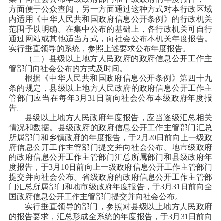
方面便于公众查阅，另一方面通过这种方式对本行政区域
内适用《中华人民共和国政府信息公开条例》的行政机关
范围予以明确。在集中公布的基础上，各行政机关可自行
通过网站或其他适当方式，向社会公布本机关年度报告。
实行垂直领导的系统，参照上述要求公布年度报告。
（二）县级以上地方人民政府的政府信息公开工作主
管部门向社会公布的方式及时间。
根据《中华人民共和国政府信息公开条例》第四十九
条的规定，县级以上地方人民政府的政府信息公开工作主
管部门应当在每年3月31日前向社会公布本级政府年度报
告。
县级以上地方人民政府年度报告，应当逐级汇总相关
情况和数据。县级政府的政府信息公开工作主管部门汇总
所属部门和乡镇政府的年度报告，于2月20日前向上一级政
府信息公开工作主管部门提交并向社会公布。地市级政府
的政府信息公开工作主管部门汇总所属部门和县级政府年
度报告，于3月10日前向上一级政府信息公开工作主管部门
提交并向社会公布。省级政府的政府信息公开工作主管部
门汇总所属部门和地市级政府年度报告，于3月31日前向全
国政府信息公开工作主管部门提交并向社会公布。
实行垂直领导的部门，参照对县级以上地方人民政府
的报告要求，汇总形成全系统的年度报告，于3月31日前向