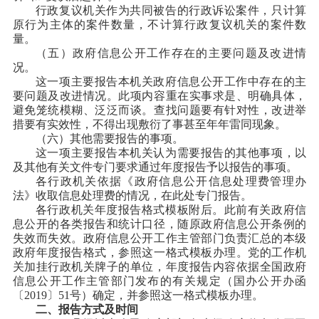
行政复议机关作为共同被告的行政诉讼案件，只计算
原行为主体的案件数量，不计算行政复议机关的案件数
量。
（五）政府信息公开工作存在的主要问题及改进情
况。
这一项主要报告本机关政府信息公开工作中存在的主
要问题及改进情况。此项内容重在实事求是、明确具体，
避免笼统模糊、泛泛而谈。查找问题要有针对性，改进举
措要有实效性，不得出现敷衍了事甚至年年雷同现象。
（六）其他需要报告的事项。
这一项主要报告本机关认为需要报告的其他事项，以
及其他有关文件专门要求通过年度报告予以报告的事项。
各行政机关依据《政府信息公开信息处理费管理办
法》收取信息处理费的情况，在此处专门报告。
各行政机关年度报告格式模板附后。此前有关政府信
息公开的各类报告和统计口径，随原政府信息公开条例的
失效而失效。政府信息公开工作主管部门负责汇总的本级
政府年度报告格式，参照这一格式模板办理。党的工作机
关加挂行政机关牌子的单位，年度报告内容依据全国政府
信息公开工作主管部门发布的有关规定（国办公开办函
〔2019〕51号）确定，并参照这一格式模板办理。
二、报告方式及时间