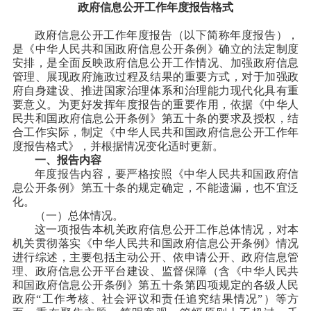
政府信息公开工作年度报告格式
政府信息公开工作年度报告（以下简称年度报告），
是《中华人民共和国政府信息公开条例》确立的法定制度
安排，是全面反映政府信息公开工作情况、加强政府信息
管理、展现政府施政过程及结果的重要方式，对于加强政
府自身建设、推进国家治理体系和治理能力现代化具有重
要意义。为更好发挥年度报告的重要作用，依据《中华人
民共和国政府信息公开条例》第五十条的要求及授权，结
合工作实际，制定《中华人民共和国政府信息公开工作年
度报告格式》，并根据情况变化适时更新。
一、报告内容
年度报告内容，要严格按照《中华人民共和国政府信
息公开条例》第五十条的规定确定，不能遗漏，也不宜泛
化。
（一）总体情况。
这一项报告本机关政府信息公开工作总体情况，对本
机关贯彻落实《中华人民共和国政府信息公开条例》情况
进行综述，主要包括主动公开、依申请公开、政府信息管
理、政府信息公开平台建设、监督保障（含《中华人民共
和国政府信息公开条例》第五十条第四项规定的各级人民
政府“工作考核、社会评议和责任追究结果情况”）等方