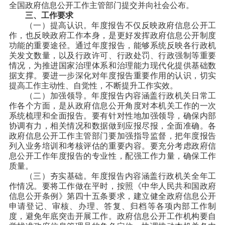
全国政府信息公开工作主管部门提交并向社会公布。
三、工作要求
（一）提高认识。
年度报告不仅反映政府信息公开工
作，也反映政府工作本身，是更好发挥政府信息公开制度
功能的重要途径。通过年度报告，能够系统反映各行政机
关发文数量，以及行政许可、行政处罚、行政强制等重要
情况，为推进国家治理体系和治理能力现代化提供基础数
据支撑。要进一步深化对年度报告重要作用的认识，切实
提高工作主动性、自觉性，不断提升工作实效。
（二）加强领导。
年度报告内容涵盖行政机关日常工
作各个方面，是从政府信息公开角度对本机关工作的一次
系统梳理和全面报告。要有针对性地加强领导，确保内部
协调有力，相关情况和数据做到应报尽报，全面准确。各
政府信息公开工作主管部门要加强指导监督，把年度报告
列入业务培训和考核评估的重要内容。要充分考虑政府信
息公开工作年度报告的专业性，配强工作力量，确保工作
质量。
（三）夯实基础。
年度报告内容涵盖行政机关全年工
作情况。要将工作做在平时，按照《中华人民共和国政府
信息公开条例》第四十五条要求，建立健全政府信息公开
申请登记、审核、办理、答复、归档等各项内部工作制
度，避免年底突击开展工作。政府信息公开工作机构要自