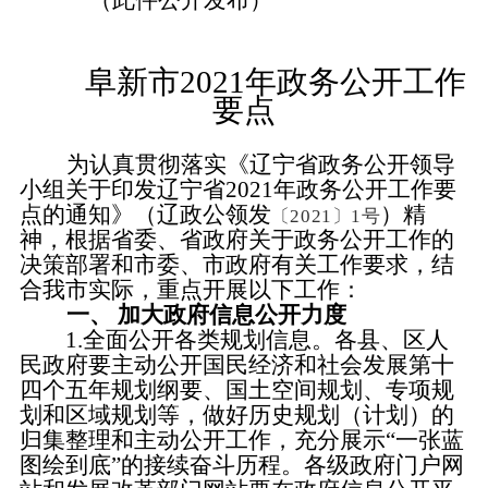
（此件公开发布）
阜新市
2021年政务公开工作
要点
为认真贯彻落实《辽宁省政务公开领导
小组关于印发辽宁省
2021年政务公开工作要
点的通知》（辽政公领发
）精
〔
2021〕1号
神，根据省委、省政府关于政务公开工作的
决策部署和市委、市政府有关工作要求，结
合我市实际，重点开展以下工作：
一、
加大政府信息公开力度
1.全面公开各类规划信息。
各县、区人
民政府要主动公开国民经济和社会发展第十
四个五年规划纲要、国土空间规划、专项规
划和区域规划等，做好历史规划（计划）的
归集整理和主动公开工作，充分展示
“一张蓝
图绘到底”的接续奋斗历程。各级政府门户网