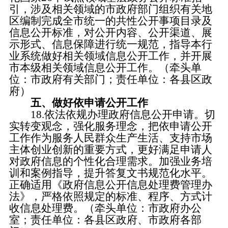
引，涉及相关领域的市政府部门组织有关地
区编制完成全市统一的共性公开事项目录及
信息公开标准，对公开内容、公开渠道、展
示形式、信息保障进行统一规范，指导本行
业系统做好相关领域信息公开工作，并开展
市本级相关领域信息公开工作。（牵头单
位：市政府有关部门；责任单位：各县区政
府）
五、做好依申请公开工作
18.依法依规办理政府信息公开申请。
切
实转变观念，强化服务理念，把依申请公开
工作作为服务人民群众生产生活、支持市场
主体创业创新的重要方式，更好满足申请人
对政府信息的个性化合理需求。加强业务培
训和案例指导，提升答复文书规范化水平。
正确适用《政府信息公开信息处理费管理办
法》，严格依照规定的标准、程序、方式计
收信息处理费。（牵头单位：市政府办公
室；责任单位：各县区政府、市政府各部