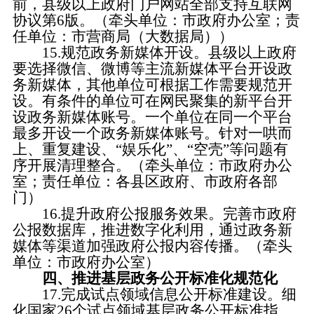
前，县级以上政府门户网站全部支持互联网
协议第
6版。（牵头单位：市政府办公室；责
任单位：市营商局（大数据局））
15.规范政务新媒体开设。
县级以上政府
要选择微信、微博等主流新媒体平台开设政
务新媒体，其他单位可根据工作需要规范开
设。有条件的单位可在网民聚集的新平台开
设政务新媒体账号。一个单位在同一个平台
最多开设一个政务新媒体账号。针对一哄而
上、重复建设、
“娱乐化”、“空壳”等问题有
序开展清理整合。（牵头单位：市政府办公
室；责任单位：各县区政府、市政府各部
门）
16.提升政府公报服务效果。
完善市政府
公报数据库，推进数字化利用，通过政务新
媒体等渠道加强政府公报内容传播。（牵头
单位：市政府办公室）
四、推进基层政务公开标准化规范化
17.完成试点领域信息公开标准建设。
细
化国家
26个试点领域基层政务公开标准指