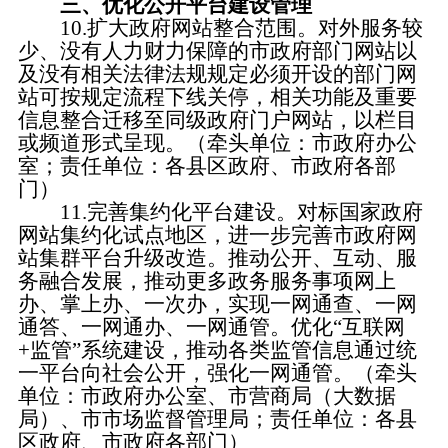
三、优化公开平台建设管理
10.扩大政府网站整合范围。
对外服务较
少、没有人力财力保障的市政府部门网站以
及没有相关法律法规规定必须开设的
部门网
站
可按规定流程下线关停，相关功能及重要
信息整合迁移至同级政府门户网站，以栏目
或频道形式呈现。（牵头单位：市政府办公
室；责任单位：各县区政府、市政府各部
门）
1
1.完善集约化平台建设。
对标国家政府
网站集约化试点地区，进一步完善市政府网
站集群平台升级改造。推动公开、互动、服
务融合发展，推动更多政务服务事项网上
办、掌上办、一次办，实现一网通查、一网
通答、一网通办、一网通管。优化
“互联网
+监管”系统建设，推动各类监管信息通过统
一平台向社会公开，强化一网通管。（牵头
单位：市政府办公室、市营商局（大数据
局）、市市场监督管理局；责任单位：各县
区政府、市政府各部门）