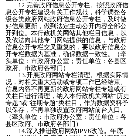
12.完善政府信息公开专栏。
按照政府信
息公开专栏建设有关工作规范，科学调整各
级各类政府网站政府信息公开专栏，及时做
好信息更新，做到法定主动公开内容全部公
开到位。本行政机关网站其他栏目信息，以
及依法向其他专门网站提供的信息，与政府
信息公开专栏交叉重复的，要以政府信息公
开专栏数据为基准，确保数据一致性。（牵
头单位：市政府办公室；责任单位：各县区
政府、市政府各部门）
13.开展政府网站专栏清理。
根据实际情
况，对相关重大活动或专项工作已经结束、
信息内容不再更新的政府网站专栏专题或有
关栏目进行清理，纳入本行政机关网站
“历史
专题”或“往期专题”类栏目，作为数据资料予
以保存，不再单独设置政府网站前台入口。
（牵头单位：市政府办公室；责任单位：各
县区政府、市政府各部门）
14.深入推进政府网站IPV6改造。
年底