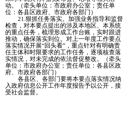
动。（牵头单位：市政府办公室；责任单
位：各县区政府、市政府各部门）
21.狠抓任务落实。
加强业务指导和监督
检查，对本要点提出的涉及本地区、本系统
的重点任务，梳理形成工作台账，实时跟进
推动，确保落实到位。对上一年度工作要点
落实情况开展
“
回头看
”
，重点针对有明确责
任主体和时限要求的工作任务，逐项核查落
实情况，对未完成的依法督促整改。
（牵头
单位：市政府办公室；责任单位：各县区政
府、市政府各部门）
各
县区
、各部门要将本要点落实情况纳
入政府信息公开工作年度报告予以公开，接
受社会监督。