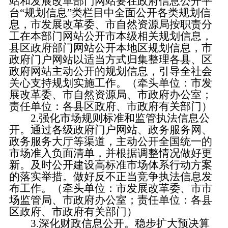
站和发展改革部门网站要在政府信息公开平
台“规划信息”类栏目中全面公开各类规划信
息，市发展改革委、市自然资源局按职责分
工在本部门网站公开市本级相关规划信息，
县区政府部门网站公开本地区规划信息，市
政府门户网站以适当方式归集整理各县、区
政府网站主动公开的规划信息，引导全社会
关心支持规划实施工作。（牵头单位：市发
展改革委、市自然资源局、市政府办公室；
责任单位：各县区政府、市政府有关部门）
2.强化市场规则标准和监管执法信息公
开。
通过各级政府门户网站、政务服务网、
政务服务大厅等渠道，主动公开全国统一的
市场准入负面清单，并根据调整情况做好更
新。及时公开建设高标准市场体系行动方案
的落实举措。做好反不正当竞争执法信息发
布工作。（牵头单位：市发展改革委、市市
场监管局、市政府办公室；责任单位：各县
区政府、市政府有关部门）
3.深化财政信息公开。
稳步扩大预决算