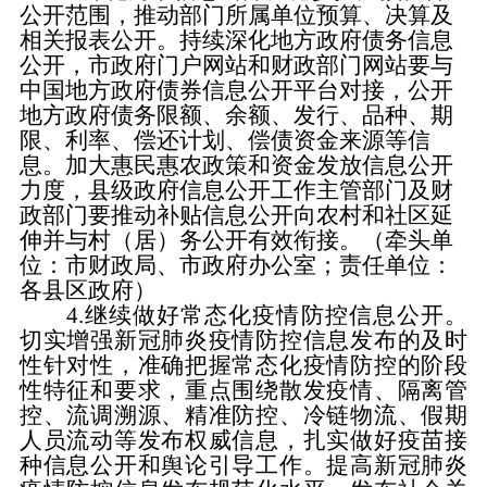
公开范围，推动部门所属单位预算、决算及
相关报表公开。持续深化地方政府债务信息
公开，市政府门户网站和财政部门网站要与
中国地方政府债券信息公开平台对接，公开
地方政府债务限额、余额、发行、品种、期
限、利率、偿还计划、偿债资金来源等信
息。加大惠民惠农政策和资金发放信息公开
力度，县级政府信息公开工作主管部门及财
政部门要推动补贴信息公开向农村和社区延
伸并与村（居）务公开有效衔接。（牵头单
位：市财政局、市政府办公室；责任单位：
各县区政府）
4.继续做好常态化疫情防控信息公开。
切实增强新冠肺炎疫情防控信息发布的及时
性针对性，准确把握常态化疫情防控的阶段
性特征和要求，重点围绕散发疫情、隔离管
控、流调溯源、精准防控、冷链物流、假期
人员流动等发布权威信息，扎实做好疫苗接
种信息公开和舆论引导工作。提高新冠肺炎