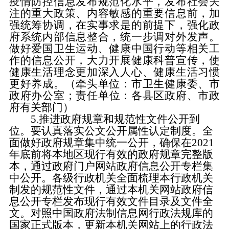
疫情防控信息发布规范化水平，发布社会关
注的重大政策、内容敏感的重要信息前，加
强统筹协调，在实事求是的前提下，强化政
府系统内部信息整合，统一步调对外发声。
做好爱国卫生运动、健康中国行动等相关工
作的信息公开，大力开展健康科普宣传，使
健康生活理念更加深入人心、健康生活习惯
更好养成。（牵头单位：市卫生健康委、市
政府办公室；责任单位：各县区政府、市政
府有关部门）
5.推进政府规章和规范性文件公开到
位。
要认真落实公文公开属性认定制度。全
面做好政府规章集中统一公开，确保在
2021
年底前将本地区现行有效的政府规章完整版
本，通过政府门户网站政府信息公开专栏集
中公开。各级行政机关全面梳理本行政机关
制发的规范性文件，通过本机关网站政府信
息公开专栏发布现行有效文件目录及文件全
文。对照中国政府法制信息网行政法规库的
国家正式版本，更新本机关网站上的行政法