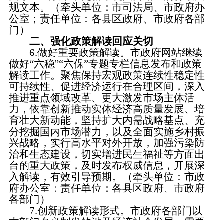
规文本。（牵头单位：市司法局、市政府办
公室；责任单位：各县区政府、市政府各部
门）
二、强化政策解读回应关切
6.做好重要政策解读。
市政府网站继续
做好
“六稳”“六保”专题专栏信息发布和政策
解读工作。聚焦保持宏观政策连续性稳定性
可持续性、促进经济运行在合理区间，深入
推进重点领域改革、更大激发市场主体活
力，依靠创新推动实体经济高质量发展、培
育壮大新动能，坚持扩大内需战略基点、充
分挖掘国内市场潜力，以及全面实施乡村振
兴战略，实行高水平对外开放，加强污染防
治和生态建设，切实增进民生福祉等方面出
台的重大政策，及时发布权威信息，开展深
入解读，有效引导预期。（牵头单位：市政
府办公室；责任单位：各县区政府、市政府
各部门）
7.创新政策解读形式。
市政府各部门以